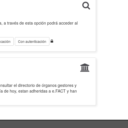
, a través de esta opción podrá acceder al
icación
Con autenticación
sultar el directorio de órganos gestores y
ía de hoy, estan adheridas a e.FACT y han