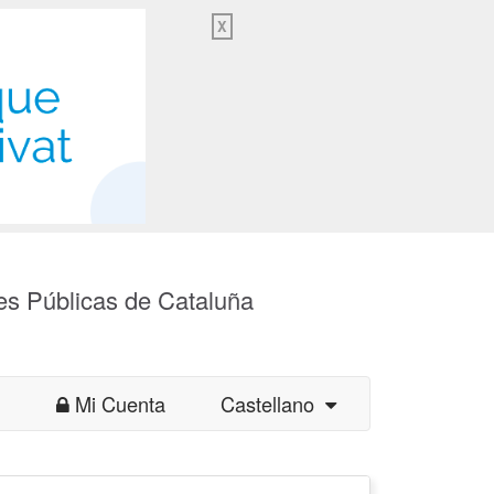
X
es Públicas de Cataluña
Mi Cuenta
Castellano