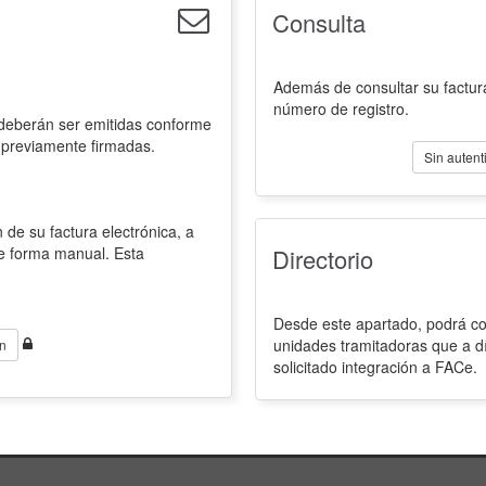
Consulta
Además de consultar su factura
número de registro.
 deberán ser emitidas conforme
 previamente firmadas.
Sin autent
 de su factura electrónica, a
de forma manual. Esta
Directorio
Desde este apartado, podrá con
unidades tramitadoras que a d
n
solicitado integración a FACe.