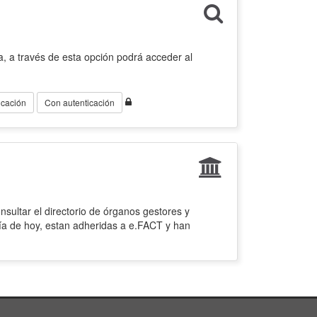
, a través de esta opción podrá acceder al
icación
Con autenticación
sultar el directorio de órganos gestores y
ía de hoy, estan adheridas a e.FACT y han