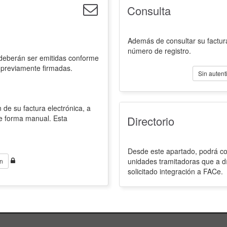
Consulta
Además de consultar su factura
número de registro.
 deberán ser emitidas conforme
 previamente firmadas.
Sin autent
 de su factura electrónica, a
de forma manual. Esta
Directorio
Desde este apartado, podrá con
unidades tramitadoras que a d
n
solicitado integración a FACe.