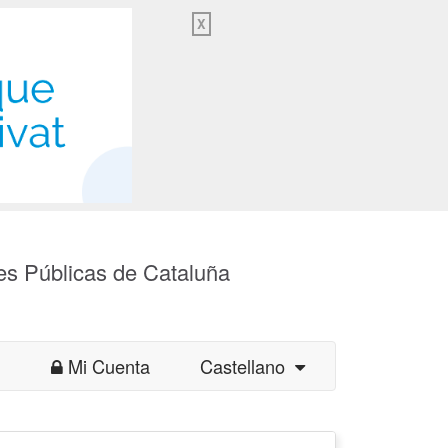
X
es Públicas de Cataluña
Mi Cuenta
Castellano