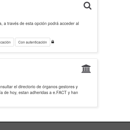
, a través de esta opción podrá acceder al
icación
Con autenticación
sultar el directorio de órganos gestores y
ía de hoy, estan adheridas a e.FACT y han