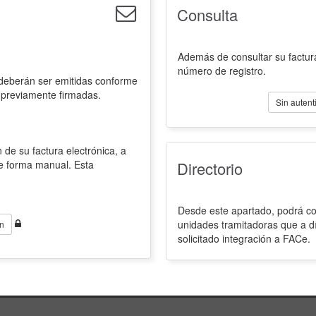
Consulta
Además de consultar su factura
número de registro.
 deberán ser emitidas conforme
 previamente firmadas.
Sin autent
 de su factura electrónica, a
de forma manual. Esta
Directorio
Desde este apartado, podrá con
unidades tramitadoras que a d
n
solicitado integración a FACe.