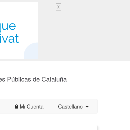
X
es Públicas de Cataluña
Mi Cuenta
Castellano