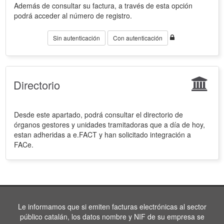
Además de consultar su factura, a través de esta opción
podrá acceder al número de registro.
Sin autenticación
Con autenticación
Directorio
Desde este apartado, podrá consultar el directorio de
órganos gestores y unidades tramitadoras que a día de hoy,
estan adheridas a e.FACT y han solicitado integración a
FACe.
Le informamos que si emiten facturas electrónicas al sector
público catalán, los datos nombre y NIF de su empresa se