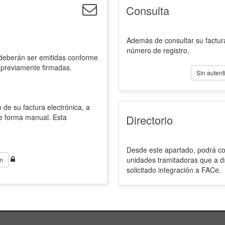
Consulta
Además de consultar su factura
número de registro.
 deberán ser emitidas conforme
 previamente firmadas.
Sin autent
 de su factura electrónica, a
de forma manual. Esta
Directorio
Desde este apartado, podrá con
unidades tramitadoras que a d
n
solicitado integración a FACe.