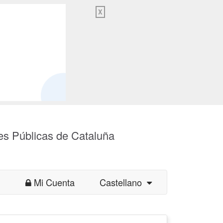
X
es Públicas de Cataluña
Mi Cuenta
Castellano