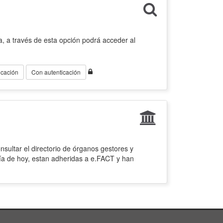
, a través de esta opción podrá acceder al
icación
Con autenticación
sultar el directorio de órganos gestores y
ía de hoy, estan adheridas a e.FACT y han