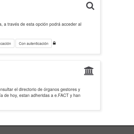
, a través de esta opción podrá acceder al
icación
Con autenticación
sultar el directorio de órganos gestores y
ía de hoy, estan adheridas a e.FACT y han