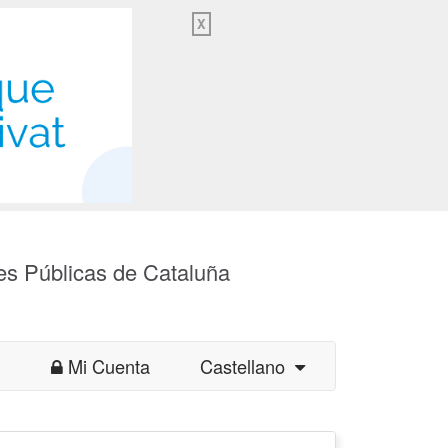
X
es Públicas de Cataluña
Mi Cuenta
Castellano