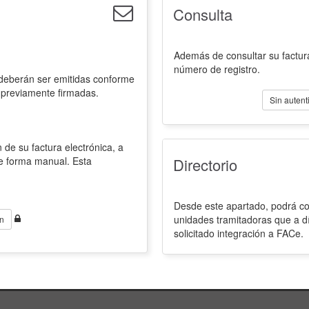
Consulta
Además de consultar su factura
número de registro.
 deberán ser emitidas conforme
 previamente firmadas.
Sin autent
 de su factura electrónica, a
de forma manual. Esta
Directorio
Desde este apartado, podrá con
unidades tramitadoras que a d
n
solicitado integración a FACe.