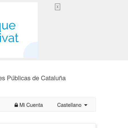
X
es Públicas de Cataluña
Mi Cuenta
Castellano