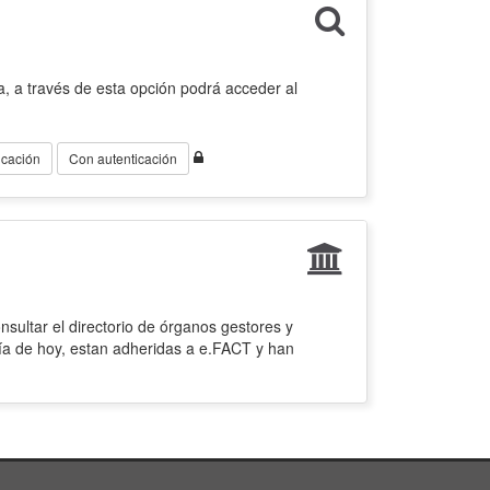
, a través de esta opción podrá acceder al
icación
Con autenticación
sultar el directorio de órganos gestores y
ía de hoy, estan adheridas a e.FACT y han