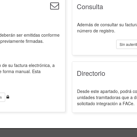
Consulta
Además de consultar su factura
número de registro.
 deberán ser emitidas conforme
 previamente firmadas.
Sin autent
 de su factura electrónica, a
de forma manual. Esta
Directorio
Desde este apartado, podrá con
unidades tramitadoras que a d
n
solicitado integración a FACe.