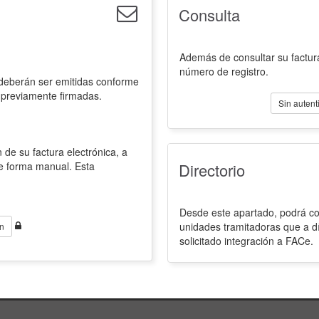
Consulta
Además de consultar su factura
número de registro.
 deberán ser emitidas conforme
 previamente firmadas.
Sin autent
 de su factura electrónica, a
de forma manual. Esta
Directorio
Desde este apartado, podrá con
unidades tramitadoras que a d
n
solicitado integración a FACe.