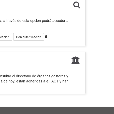
, a través de esta opción podrá acceder al
icación
Con autenticación
sultar el directorio de órganos gestores y
ía de hoy, estan adheridas a e.FACT y han