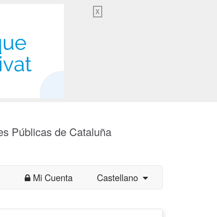
X
es Públicas de Cataluña
Mi Cuenta
Castellano