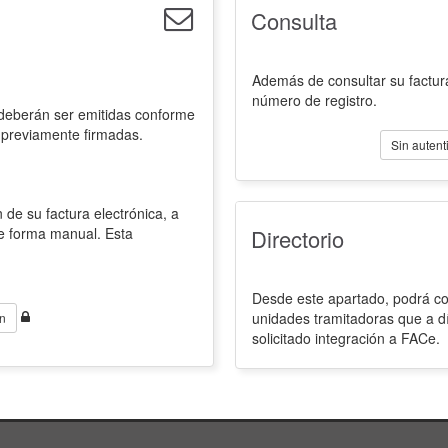
Consulta
Además de consultar su factura
número de registro.
 deberán ser emitidas conforme
 previamente firmadas.
Sin autent
 de su factura electrónica, a
de forma manual. Esta
Directorio
Desde este apartado, podrá con
unidades tramitadoras que a d
n
solicitado integración a FACe.