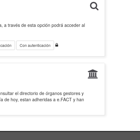
, a través de esta opción podrá acceder al
icación
Con autenticación
sultar el directorio de órganos gestores y
ía de hoy, estan adheridas a e.FACT y han