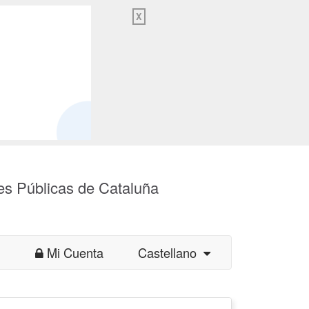
X
es Públicas de Cataluña
Mi Cuenta
Castellano