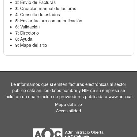
2
: Envío de Facturas
3
: Creación manual de facturas
4
: Consulta de estados
5
: Enviar factura con autenticación
6
: Validación
7
: Directorio
8
: Ayuda
9
: Mapa del sitio
Le informamos que si emiten facturas electrónicas al sector
público catalán, los datos nombre y NIF de su empresa se
incluirán en una relación de proveedores publicada a www.aoc.cat
Mapa del sitio
Accesibilidad