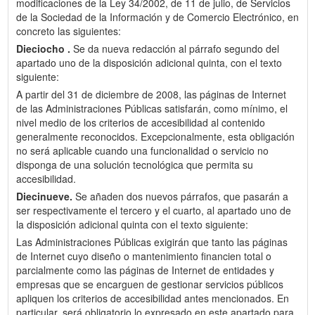
modificaciones de la Ley 34/2002, de 11 de julio, de Servicios
de la Sociedad de la Información y de Comercio Electrónico, en
concreto las siguientes:
Dieciocho .
Se da nueva redacción al párrafo segundo del
apartado uno de la disposición adicional quinta, con el texto
siguiente:
A partir del 31 de diciembre de 2008, las páginas de Internet
de las Administraciones Públicas satisfarán, como mínimo, el
nivel medio de los criterios de accesibilidad al contenido
generalmente reconocidos. Excepcionalmente, esta obligación
no será aplicable cuando una funcionalidad o servicio no
disponga de una solución tecnológica que permita su
accesibilidad.
Diecinueve.
Se añaden dos nuevos párrafos, que pasarán a
ser respectivamente el tercero y el cuarto, al apartado uno de
la disposición adicional quinta con el texto siguiente:
Las Administraciones Públicas exigirán que tanto las páginas
de Internet cuyo diseño o mantenimiento financien total o
parcialmente como las páginas de Internet de entidades y
empresas que se encarguen de gestionar servicios públicos
apliquen los criterios de accesibilidad antes mencionados. En
particular, será obligatorio lo expresado en este apartado para