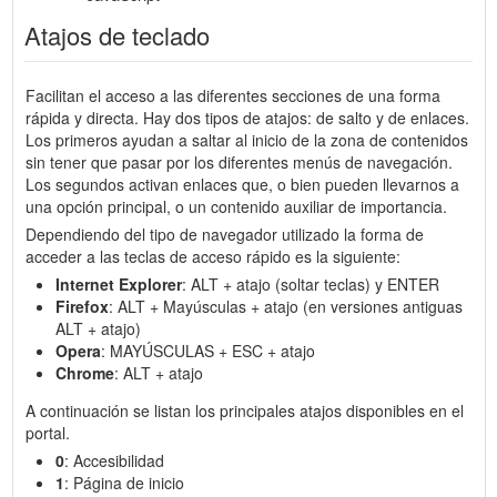
Atajos de teclado
Facilitan el acceso a las diferentes secciones de una forma
rápida y directa. Hay dos tipos de atajos: de salto y de enlaces.
Los primeros ayudan a saltar al inicio de la zona de contenidos
sin tener que pasar por los diferentes menús de navegación.
Los segundos activan enlaces que, o bien pueden llevarnos a
una opción principal, o un contenido auxiliar de importancia.
Dependiendo del tipo de navegador utilizado la forma de
acceder a las teclas de acceso rápido es la siguiente:
Internet Explorer
: ALT + atajo (soltar teclas) y ENTER
Firefox
: ALT + Mayúsculas + atajo (en versiones antiguas
ALT + atajo)
Opera
: MAYÚSCULAS + ESC + atajo
Chrome
: ALT + atajo
A continuación se listan los principales atajos disponibles en el
portal.
0
: Accesibilidad
1
: Página de inicio