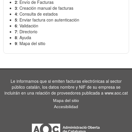
2
: Envío de Facturas
3
: Creación manual de facturas
4
: Consulta de estados
5
: Enviar factura con autenticación
6
: Validación
7
: Directorio
8
: Ayuda
9
: Mapa del sitio
Le informamos que si emiten facturas electrónicas al sector
público catalán, los datos nombre y NIF de su empresa se
incluirán en una relación de proveedores publicada a www.aoc.cat
Mapa del sitio
Accesibilidad