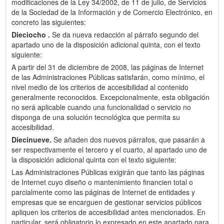
modificaciones de la Ley 34/2002, de 11 de julio, de Servicios
de la Sociedad de la Información y de Comercio Electrónico, en
concreto las siguientes:
Dieciocho .
Se da nueva redacción al párrafo segundo del
apartado uno de la disposición adicional quinta, con el texto
siguiente:
A partir del 31 de diciembre de 2008, las páginas de Internet
de las Administraciones Públicas satisfarán, como mínimo, el
nivel medio de los criterios de accesibilidad al contenido
generalmente reconocidos. Excepcionalmente, esta obligación
no será aplicable cuando una funcionalidad o servicio no
disponga de una solución tecnológica que permita su
accesibilidad.
Diecinueve.
Se añaden dos nuevos párrafos, que pasarán a
ser respectivamente el tercero y el cuarto, al apartado uno de
la disposición adicional quinta con el texto siguiente:
Las Administraciones Públicas exigirán que tanto las páginas
de Internet cuyo diseño o mantenimiento financien total o
parcialmente como las páginas de Internet de entidades y
empresas que se encarguen de gestionar servicios públicos
apliquen los criterios de accesibilidad antes mencionados. En
particular, será obligatorio lo expresado en este apartado para