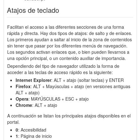
Atajos de teclado
Facilitan el acceso a las diferentes secciones de una forma
rápida y directa. Hay dos tipos de atajos: de salto y de enlaces.
Los primeros ayudan a saltar al inicio de la zona de contenidos
sin tener que pasar por los diferentes menús de navegación.
Los segundos activan enlaces que, o bien pueden llevarnos a
una opción principal, o un contenido auxiliar de importancia.
Dependiendo del tipo de navegador utilizado la forma de
acceder a las teclas de acceso rápido es la siguiente:
Internet Explorer
: ALT + atajo (soltar teclas) y ENTER
Firefox
: ALT + Mayúsculas + atajo (en versiones antiguas
ALT + atajo)
Opera
: MAYÚSCULAS + ESC + atajo
Chrome
: ALT + atajo
A continuación se listan los principales atajos disponibles en el
portal.
0
: Accesibilidad
1
: Página de inicio