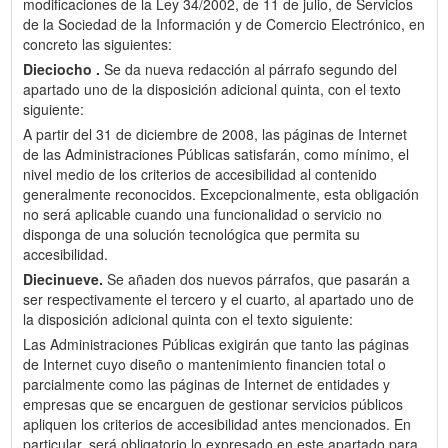
modificaciones de la Ley 34/2002, de 11 de julio, de Servicios
de la Sociedad de la Información y de Comercio Electrónico, en
concreto las siguientes:
Dieciocho .
Se da nueva redacción al párrafo segundo del
apartado uno de la disposición adicional quinta, con el texto
siguiente:
A partir del 31 de diciembre de 2008, las páginas de Internet
de las Administraciones Públicas satisfarán, como mínimo, el
nivel medio de los criterios de accesibilidad al contenido
generalmente reconocidos. Excepcionalmente, esta obligación
no será aplicable cuando una funcionalidad o servicio no
disponga de una solución tecnológica que permita su
accesibilidad.
Diecinueve.
Se añaden dos nuevos párrafos, que pasarán a
ser respectivamente el tercero y el cuarto, al apartado uno de
la disposición adicional quinta con el texto siguiente:
Las Administraciones Públicas exigirán que tanto las páginas
de Internet cuyo diseño o mantenimiento financien total o
parcialmente como las páginas de Internet de entidades y
empresas que se encarguen de gestionar servicios públicos
apliquen los criterios de accesibilidad antes mencionados. En
particular, será obligatorio lo expresado en este apartado para