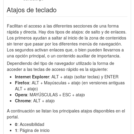
Atajos de teclado
Facilitan el acceso a las diferentes secciones de una forma
rápida y directa. Hay dos tipos de atajos: de salto y de enlaces.
Los primeros ayudan a saltar al inicio de la zona de contenidos
sin tener que pasar por los diferentes menús de navegación.
Los segundos activan enlaces que, o bien pueden llevarnos a
una opción principal, o un contenido auxiliar de importancia.
Dependiendo del tipo de navegador utilizado la forma de
acceder a las teclas de acceso rápido es la siguiente:
Internet Explorer
: ALT + atajo (soltar teclas) y ENTER
Firefox
: ALT + Mayúsculas + atajo (en versiones antiguas
ALT + atajo)
Opera
: MAYÚSCULAS + ESC + atajo
Chrome
: ALT + atajo
A continuación se listan los principales atajos disponibles en el
portal.
0
: Accesibilidad
1
: Página de inicio