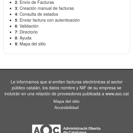
2
: Envío de Facturas
3
: Creación manual de facturas
4
: Consulta de estados
5
: Enviar factura con autenticación
6
: Validación
7
: Directorio
8
: Ayuda
9
: Mapa del sitio
Le informamos que si emiten facturas electrónicas al sector
público catalán, los datos nombre y NIF de su empresa se
incluirán en una relación de proveedores publicada a www.aoc.cat
Mapa del sitio
Accesibilidad