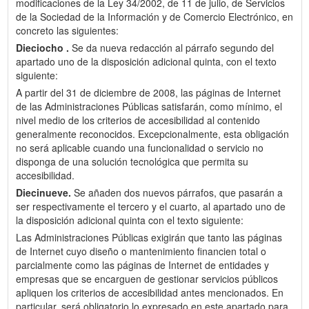
modificaciones de la Ley 34/2002, de 11 de julio, de Servicios
de la Sociedad de la Información y de Comercio Electrónico, en
concreto las siguientes:
Dieciocho .
Se da nueva redacción al párrafo segundo del
apartado uno de la disposición adicional quinta, con el texto
siguiente:
A partir del 31 de diciembre de 2008, las páginas de Internet
de las Administraciones Públicas satisfarán, como mínimo, el
nivel medio de los criterios de accesibilidad al contenido
generalmente reconocidos. Excepcionalmente, esta obligación
no será aplicable cuando una funcionalidad o servicio no
disponga de una solución tecnológica que permita su
accesibilidad.
Diecinueve.
Se añaden dos nuevos párrafos, que pasarán a
ser respectivamente el tercero y el cuarto, al apartado uno de
la disposición adicional quinta con el texto siguiente:
Las Administraciones Públicas exigirán que tanto las páginas
de Internet cuyo diseño o mantenimiento financien total o
parcialmente como las páginas de Internet de entidades y
empresas que se encarguen de gestionar servicios públicos
apliquen los criterios de accesibilidad antes mencionados. En
particular, será obligatorio lo expresado en este apartado para