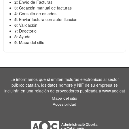
2
: Envío de Facturas
3
: Creación manual de facturas
4
: Consulta de estados
5
: Enviar factura con autenticación
6
: Validación
7
: Directorio
8
: Ayuda
9
: Mapa del sitio
Le informamos que si emiten facturas electrónicas al sector
público catalán, los datos nombre y NIF de su empresa se
incluirán en una relación de proveedores publicada a www.aoc.cat
Mapa del sitio
Accesibilidad