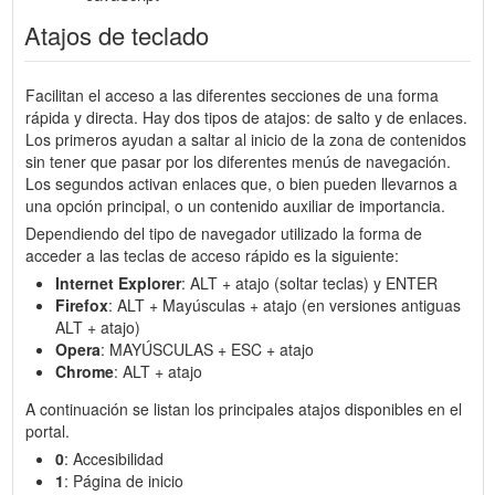
Atajos de teclado
Facilitan el acceso a las diferentes secciones de una forma
rápida y directa. Hay dos tipos de atajos: de salto y de enlaces.
Los primeros ayudan a saltar al inicio de la zona de contenidos
sin tener que pasar por los diferentes menús de navegación.
Los segundos activan enlaces que, o bien pueden llevarnos a
una opción principal, o un contenido auxiliar de importancia.
Dependiendo del tipo de navegador utilizado la forma de
acceder a las teclas de acceso rápido es la siguiente:
Internet Explorer
: ALT + atajo (soltar teclas) y ENTER
Firefox
: ALT + Mayúsculas + atajo (en versiones antiguas
ALT + atajo)
Opera
: MAYÚSCULAS + ESC + atajo
Chrome
: ALT + atajo
A continuación se listan los principales atajos disponibles en el
portal.
0
: Accesibilidad
1
: Página de inicio