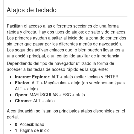
Atajos de teclado
Facilitan el acceso a las diferentes secciones de una forma
rápida y directa. Hay dos tipos de atajos: de salto y de enlaces.
Los primeros ayudan a saltar al inicio de la zona de contenidos
sin tener que pasar por los diferentes menús de navegación.
Los segundos activan enlaces que, o bien pueden llevarnos a
una opción principal, o un contenido auxiliar de importancia.
Dependiendo del tipo de navegador utilizado la forma de
acceder a las teclas de acceso rápido es la siguiente:
Internet Explorer
: ALT + atajo (soltar teclas) y ENTER
Firefox
: ALT + Mayúsculas + atajo (en versiones antiguas
ALT + atajo)
Opera
: MAYÚSCULAS + ESC + atajo
Chrome
: ALT + atajo
A continuación se listan los principales atajos disponibles en el
portal.
0
: Accesibilidad
1
: Página de inicio