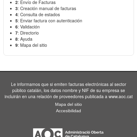
2
: Envío de Facturas
3
: Creación manual de facturas
4
: Consulta de estados
5
: Enviar factura con autenticación
6
: Validación
7
: Directorio
8
: Ayuda
9
: Mapa del sitio
Le informamos que si emiten facturas electrónicas al sector
público catalán, los datos nombre y NIF de su empresa se
incluirán en una relación de proveedores publicada a www.aoc.cat
Mapa del sitio
Accesibilidad