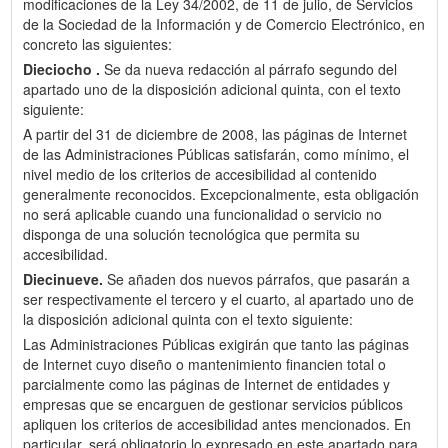
modificaciones de la Ley 34/2002, de 11 de julio, de Servicios
de la Sociedad de la Información y de Comercio Electrónico, en
concreto las siguientes:
Dieciocho .
Se da nueva redacción al párrafo segundo del
apartado uno de la disposición adicional quinta, con el texto
siguiente:
A partir del 31 de diciembre de 2008, las páginas de Internet
de las Administraciones Públicas satisfarán, como mínimo, el
nivel medio de los criterios de accesibilidad al contenido
generalmente reconocidos. Excepcionalmente, esta obligación
no será aplicable cuando una funcionalidad o servicio no
disponga de una solución tecnológica que permita su
accesibilidad.
Diecinueve.
Se añaden dos nuevos párrafos, que pasarán a
ser respectivamente el tercero y el cuarto, al apartado uno de
la disposición adicional quinta con el texto siguiente:
Las Administraciones Públicas exigirán que tanto las páginas
de Internet cuyo diseño o mantenimiento financien total o
parcialmente como las páginas de Internet de entidades y
empresas que se encarguen de gestionar servicios públicos
apliquen los criterios de accesibilidad antes mencionados. En
particular, será obligatorio lo expresado en este apartado para