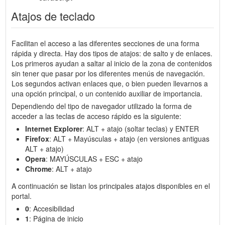
Atajos de teclado
Facilitan el acceso a las diferentes secciones de una forma
rápida y directa. Hay dos tipos de atajos: de salto y de enlaces.
Los primeros ayudan a saltar al inicio de la zona de contenidos
sin tener que pasar por los diferentes menús de navegación.
Los segundos activan enlaces que, o bien pueden llevarnos a
una opción principal, o un contenido auxiliar de importancia.
Dependiendo del tipo de navegador utilizado la forma de
acceder a las teclas de acceso rápido es la siguiente:
Internet Explorer
: ALT + atajo (soltar teclas) y ENTER
Firefox
: ALT + Mayúsculas + atajo (en versiones antiguas
ALT + atajo)
Opera
: MAYÚSCULAS + ESC + atajo
Chrome
: ALT + atajo
A continuación se listan los principales atajos disponibles en el
portal.
0
: Accesibilidad
1
: Página de inicio