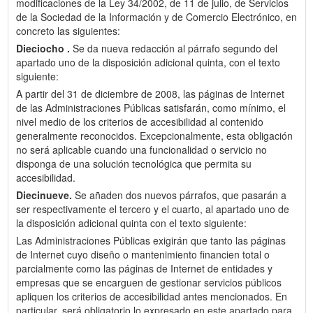
modificaciones de la Ley 34/2002, de 11 de julio, de Servicios
de la Sociedad de la Información y de Comercio Electrónico, en
concreto las siguientes:
Dieciocho .
Se da nueva redacción al párrafo segundo del
apartado uno de la disposición adicional quinta, con el texto
siguiente:
A partir del 31 de diciembre de 2008, las páginas de Internet
de las Administraciones Públicas satisfarán, como mínimo, el
nivel medio de los criterios de accesibilidad al contenido
generalmente reconocidos. Excepcionalmente, esta obligación
no será aplicable cuando una funcionalidad o servicio no
disponga de una solución tecnológica que permita su
accesibilidad.
Diecinueve.
Se añaden dos nuevos párrafos, que pasarán a
ser respectivamente el tercero y el cuarto, al apartado uno de
la disposición adicional quinta con el texto siguiente:
Las Administraciones Públicas exigirán que tanto las páginas
de Internet cuyo diseño o mantenimiento financien total o
parcialmente como las páginas de Internet de entidades y
empresas que se encarguen de gestionar servicios públicos
apliquen los criterios de accesibilidad antes mencionados. En
particular, será obligatorio lo expresado en este apartado para