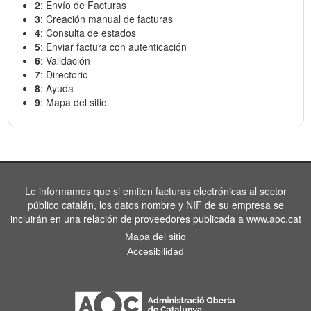
2
: Envío de Facturas
3
: Creación manual de facturas
4
: Consulta de estados
5
: Enviar factura con autenticación
6
: Validación
7
: Directorio
8
: Ayuda
9
: Mapa del sitio
Le informamos que si emiten facturas electrónicas al sector
público catalán, los datos nombre y NIF de su empresa se
incluirán en una relación de proveedores publicada a www.aoc.cat
Mapa del sitio
Accesibilidad