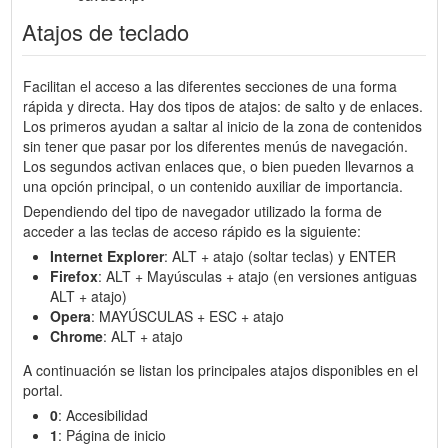
Atajos de teclado
Facilitan el acceso a las diferentes secciones de una forma
rápida y directa. Hay dos tipos de atajos: de salto y de enlaces.
Los primeros ayudan a saltar al inicio de la zona de contenidos
sin tener que pasar por los diferentes menús de navegación.
Los segundos activan enlaces que, o bien pueden llevarnos a
una opción principal, o un contenido auxiliar de importancia.
Dependiendo del tipo de navegador utilizado la forma de
acceder a las teclas de acceso rápido es la siguiente:
Internet Explorer
: ALT + atajo (soltar teclas) y ENTER
Firefox
: ALT + Mayúsculas + atajo (en versiones antiguas
ALT + atajo)
Opera
: MAYÚSCULAS + ESC + atajo
Chrome
: ALT + atajo
A continuación se listan los principales atajos disponibles en el
portal.
0
: Accesibilidad
1
: Página de inicio