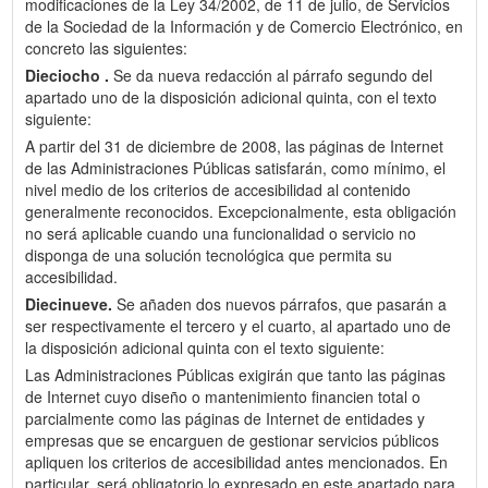
modificaciones de la Ley 34/2002, de 11 de julio, de Servicios
de la Sociedad de la Información y de Comercio Electrónico, en
concreto las siguientes:
Dieciocho .
Se da nueva redacción al párrafo segundo del
apartado uno de la disposición adicional quinta, con el texto
siguiente:
A partir del 31 de diciembre de 2008, las páginas de Internet
de las Administraciones Públicas satisfarán, como mínimo, el
nivel medio de los criterios de accesibilidad al contenido
generalmente reconocidos. Excepcionalmente, esta obligación
no será aplicable cuando una funcionalidad o servicio no
disponga de una solución tecnológica que permita su
accesibilidad.
Diecinueve.
Se añaden dos nuevos párrafos, que pasarán a
ser respectivamente el tercero y el cuarto, al apartado uno de
la disposición adicional quinta con el texto siguiente:
Las Administraciones Públicas exigirán que tanto las páginas
de Internet cuyo diseño o mantenimiento financien total o
parcialmente como las páginas de Internet de entidades y
empresas que se encarguen de gestionar servicios públicos
apliquen los criterios de accesibilidad antes mencionados. En
particular, será obligatorio lo expresado en este apartado para