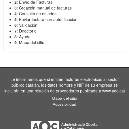
2
: Envío de Facturas
3
: Creación manual de facturas
4
: Consulta de estados
5
: Enviar factura con autenticación
6
: Validación
7
: Directorio
8
: Ayuda
9
: Mapa del sitio
Le informamos que si emiten facturas electrónicas al sector
público catalán, los datos nombre y NIF de su empresa se
incluirán en una relación de proveedores publicada a www.aoc.cat
Mapa del sitio
Accesibilidad