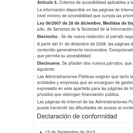
Artículo 5.
Criterios de accesibilidad aplicables a 
La información disponible en las páginas de Inter
nivel mínimo de accesibilidad que cumpla las pri
Ley 56/2007 de 28 de diciembre.
Medidas de Imp
julio, de Servicios de la Sociedad de la Informació
Dieciocho .
Se da nueva redacción al párrafo segun
A partir del 31 de diciembre de 2008, las páginas d
contenido generalmente reconocidos. Excepcionalme
que permita su accesibilidad.
Diecinueve.
Se añaden dos nuevos párrafos, que pas
siguiente:
Las Administraciones Públicas exigirán que tanto l
entidades y empresas que se encarguen de gestionar 
expresado en este apartado para las páginas de Int
privados que obtengan financiación pública.
Las páginas de Internet de las Administraciones Púb
pueda transmitir las dificultades de acceso al cont
Declaración de conformidad
15 de Septiembre de 2015