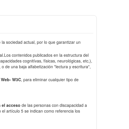
a sociedad actual, por lo que garantizar un
sal.Los contenidos publicados en la estructura del
pacidades cognitívas, físicas, neurológicas, etc,),
o de una baja alfabetización "lectura y escritura",
e Web- W3C
, para eliminar cualquier tipo de
 el acceso
de las personas con discapacidad a
el artículo 5 se indican como referencia los