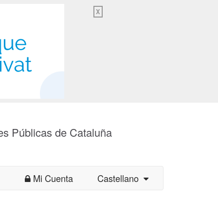
X
es Públicas de Cataluña
Mi Cuenta
Castellano