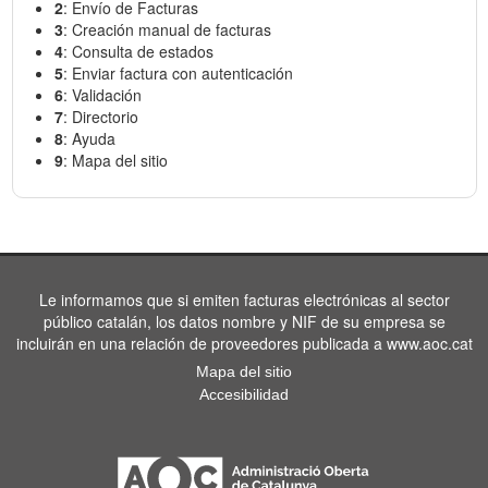
2
: Envío de Facturas
3
: Creación manual de facturas
4
: Consulta de estados
5
: Enviar factura con autenticación
6
: Validación
7
: Directorio
8
: Ayuda
9
: Mapa del sitio
Le informamos que si emiten facturas electrónicas al sector
público catalán, los datos nombre y NIF de su empresa se
incluirán en una relación de proveedores publicada a www.aoc.cat
Mapa del sitio
Accesibilidad