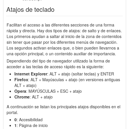
Atajos de teclado
Facilitan el acceso a las diferentes secciones de una forma
rápida y directa. Hay dos tipos de atajos: de salto y de enlaces.
Los primeros ayudan a saltar al inicio de la zona de contenidos
sin tener que pasar por los diferentes menús de navegación.
Los segundos activan enlaces que, o bien pueden llevarnos a
una opción principal, o un contenido auxiliar de importancia.
Dependiendo del tipo de navegador utilizado la forma de
acceder a las teclas de acceso rápido es la siguiente:
Internet Explorer
: ALT + atajo (soltar teclas) y ENTER
Firefox
: ALT + Mayúsculas + atajo (en versiones antiguas
ALT + atajo)
Opera
: MAYÚSCULAS + ESC + atajo
Chrome
: ALT + atajo
A continuación se listan los principales atajos disponibles en el
portal.
0
: Accesibilidad
1
: Página de inicio