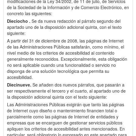
modificaciones de la Ley 34/2002, de 11 de julio, de Servicios
de la Sociedad de la Información y de Comercio Electrónico, en
concreto las siguientes:
Dieciocho .
Se da nueva redacción al párrafo segundo del
apartado uno de la disposición adicional quinta, con el texto
siguiente:
A partir del 31 de diciembre de 2008, las páginas de Internet
de las Administraciones Públicas satisfarán, como mínimo, el
nivel medio de los criterios de accesibilidad al contenido
generalmente reconocidos. Excepcionalmente, esta obligación
no será aplicable cuando una funcionalidad o servicio no
disponga de una solución tecnológica que permita su
accesibilidad.
Diecinueve.
Se añaden dos nuevos párrafos, que pasarán a
ser respectivamente el tercero y el cuarto, al apartado uno de
la disposición adicional quinta con el texto siguiente:
Las Administraciones Públicas exigirán que tanto las páginas
de Internet cuyo diseño o mantenimiento financien total o
parcialmente como las páginas de Internet de entidades y
empresas que se encarguen de gestionar servicios públicos
apliquen los criterios de accesibilidad antes mencionados. En
particular, será obligatorio lo expresado en este apartado para