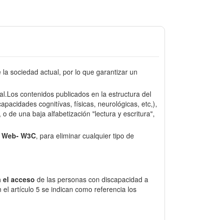
a sociedad actual, por lo que garantizar un
sal.Los contenidos publicados en la estructura del
pacidades cognitívas, físicas, neurológicas, etc,),
o de una baja alfabetización "lectura y escritura",
e Web- W3C
, para eliminar cualquier tipo de
 el acceso
de las personas con discapacidad a
el artículo 5 se indican como referencia los