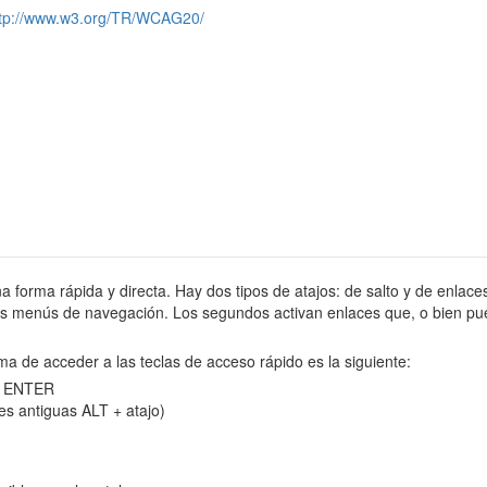
ttp://www.w3.org/TR/WCAG20/
na forma rápida y directa. Hay dos tipos de atajos: de salto y de enlaces
tes menús de navegación. Los segundos activan enlaces que, o bien pue
ma de acceder a las teclas de acceso rápido es la siguiente:
 y ENTER
es antiguas ALT + atajo)