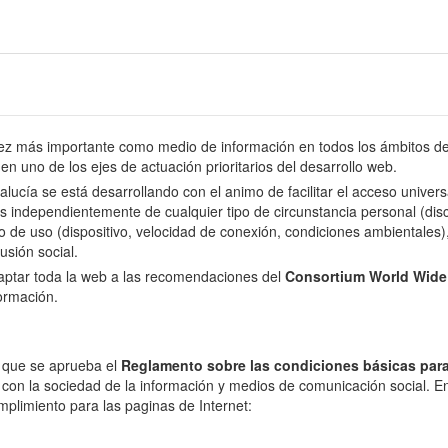
 más importante como medio de información en todos los ámbitos de l
en uno de los ejes de actuación prioritarios del desarrollo web.
dalucía se está desarrollando con el animo de facilitar el acceso univer
s independientemente de cualquier tipo de circunstancia personal (disca
o de uso (dispositivo, velocidad de conexión, condiciones ambientales), 
usión social.
daptar toda la web a las recomendaciones del
Consortium World Wid
formación.
l que se aprueba el
Reglamento sobre las condiciones básicas para
 con la sociedad de la información y medios de comunicación social. En 
mplimiento para las paginas de Internet: