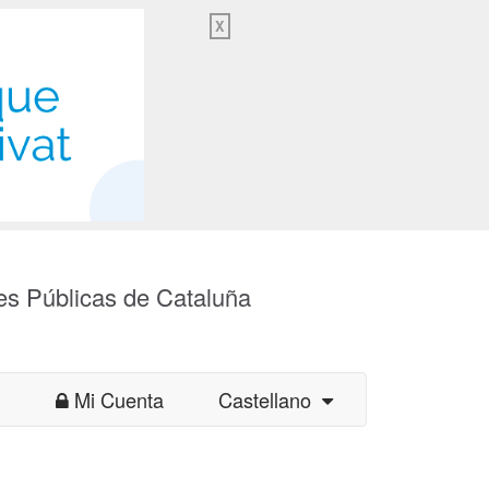
X
es Públicas de Cataluña
Mi Cuenta
Castellano