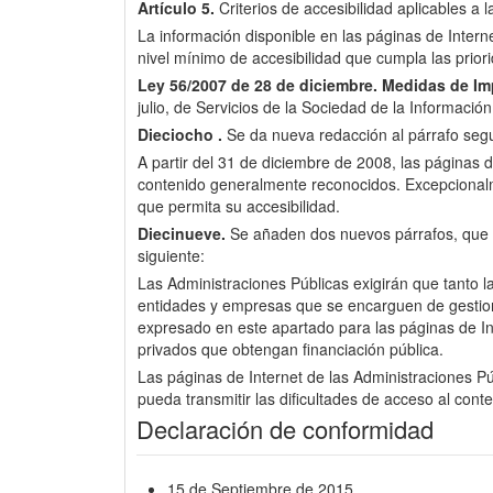
Artículo 5.
Criterios de accesibilidad aplicables a 
La información disponible en las páginas de Inter
nivel mínimo de accesibilidad que cumpla las pri
Ley 56/2007 de 28 de diciembre.
Medidas de Imp
julio, de Servicios de la Sociedad de la Informació
Dieciocho .
Se da nueva redacción al párrafo segun
A partir del 31 de diciembre de 2008, las páginas d
contenido generalmente reconocidos. Excepcionalme
que permita su accesibilidad.
Diecinueve.
Se añaden dos nuevos párrafos, que pas
siguiente:
Las Administraciones Públicas exigirán que tanto l
entidades y empresas que se encarguen de gestionar 
expresado en este apartado para las páginas de Int
privados que obtengan financiación pública.
Las páginas de Internet de las Administraciones Púb
pueda transmitir las dificultades de acceso al cont
Declaración de conformidad
15 de Septiembre de 2015