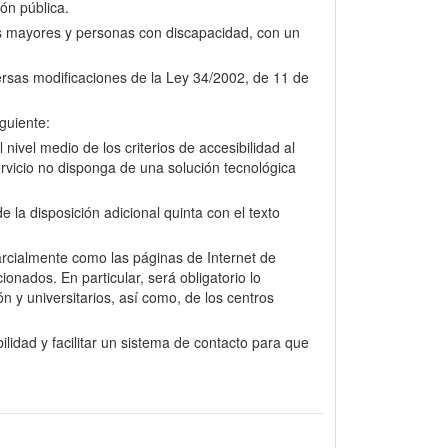
ión pública.
nas mayores y personas con discapacidad, con un
versas modificaciones de la Ley 34/2002, de 11 de
guiente:
nivel medio de los criterios de accesibilidad al
rvicio no disponga de una solución tecnológica
la disposición adicional quinta con el texto
arcialmente como las páginas de Internet de
onados. En particular, será obligatorio lo
n y universitarios, así como, de los centros
lidad y facilitar un sistema de contacto para que