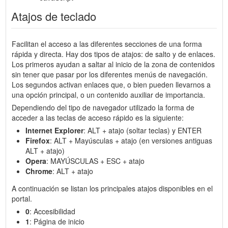
Atajos de teclado
Facilitan el acceso a las diferentes secciones de una forma
rápida y directa. Hay dos tipos de atajos: de salto y de enlaces.
Los primeros ayudan a saltar al inicio de la zona de contenidos
sin tener que pasar por los diferentes menús de navegación.
Los segundos activan enlaces que, o bien pueden llevarnos a
una opción principal, o un contenido auxiliar de importancia.
Dependiendo del tipo de navegador utilizado la forma de
acceder a las teclas de acceso rápido es la siguiente:
Internet Explorer
: ALT + atajo (soltar teclas) y ENTER
Firefox
: ALT + Mayúsculas + atajo (en versiones antiguas
ALT + atajo)
Opera
: MAYÚSCULAS + ESC + atajo
Chrome
: ALT + atajo
A continuación se listan los principales atajos disponibles en el
portal.
0
: Accesibilidad
1
: Página de inicio