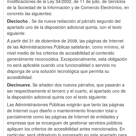
modificaciones de la Ley 34/2002, de 11 de julio, de Servicios
de la Sociedad de la Información y de Comercio Electrónico, en
concreto las siguientes:
Dieciocho .
Se da nueva redacción al párrafo segundo del
apartado uno de la disposición adicional quinta, con el texto
siguiente:
A partir del 31 de diciembre de 2008, las páginas de Internet
de las Administraciones Públicas satisfarán, como mínimo, el
nivel medio de los criterios de accesibilidad al contenido
generalmente reconocidos. Excepcionalmente, esta obligación
no será aplicable cuando una funcionalidad o servicio no
disponga de una solución tecnológica que permita su
accesibilidad.
Diecinueve.
Se añaden dos nuevos párrafos, que pasarán a
ser respectivamente el tercero y el cuarto, al apartado uno de
la disposición adicional quinta con el texto siguiente:
Las Administraciones Públicas exigirán que tanto las páginas
de Internet cuyo diseño o mantenimiento financien total o
parcialmente como las páginas de Internet de entidades y
empresas que se encarguen de gestionar servicios públicos
apliquen los criterios de accesibilidad antes mencionados. En
particular, será obligatorio lo expresado en este apartado para