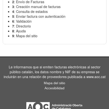
2
: Envío de Facturas
3
: Creación manual de facturas
4
: Consulta de estados
5
: Enviar factura con autenticación
6
: Validación
7
: Directorio
8
: Ayuda
9
: Mapa del sitio
Le informamos que si emiten facturas electrónicas al sector
público catalán, los datos nombre y NIF de su empresa se
incluirán en una relación de proveedores publicada a www.aoc.cat
Mapa del sitio
Accesibilidad