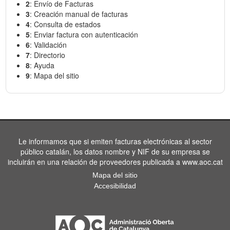
2
: Envío de Facturas
3
: Creación manual de facturas
4
: Consulta de estados
5
: Enviar factura con autenticación
6
: Validación
7
: Directorio
8
: Ayuda
9
: Mapa del sitio
Le informamos que si emiten facturas electrónicas al sector
público catalán, los datos nombre y NIF de su empresa se
incluirán en una relación de proveedores publicada a www.aoc.cat
Mapa del sitio
Accesibilidad