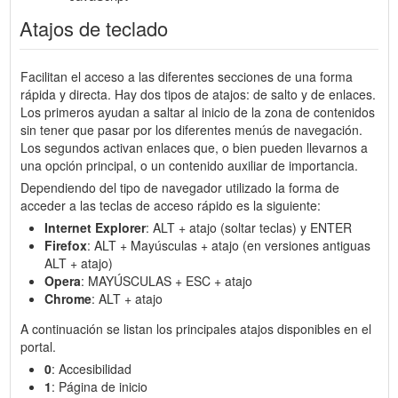
Atajos de teclado
Facilitan el acceso a las diferentes secciones de una forma
rápida y directa. Hay dos tipos de atajos: de salto y de enlaces.
Los primeros ayudan a saltar al inicio de la zona de contenidos
sin tener que pasar por los diferentes menús de navegación.
Los segundos activan enlaces que, o bien pueden llevarnos a
una opción principal, o un contenido auxiliar de importancia.
Dependiendo del tipo de navegador utilizado la forma de
acceder a las teclas de acceso rápido es la siguiente:
Internet Explorer
: ALT + atajo (soltar teclas) y ENTER
Firefox
: ALT + Mayúsculas + atajo (en versiones antiguas
ALT + atajo)
Opera
: MAYÚSCULAS + ESC + atajo
Chrome
: ALT + atajo
A continuación se listan los principales atajos disponibles en el
portal.
0
: Accesibilidad
1
: Página de inicio