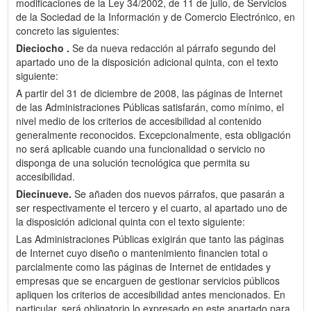
modificaciones de la Ley 34/2002, de 11 de julio, de Servicios
de la Sociedad de la Información y de Comercio Electrónico, en
concreto las siguientes:
Dieciocho .
Se da nueva redacción al párrafo segundo del
apartado uno de la disposición adicional quinta, con el texto
siguiente:
A partir del 31 de diciembre de 2008, las páginas de Internet
de las Administraciones Públicas satisfarán, como mínimo, el
nivel medio de los criterios de accesibilidad al contenido
generalmente reconocidos. Excepcionalmente, esta obligación
no será aplicable cuando una funcionalidad o servicio no
disponga de una solución tecnológica que permita su
accesibilidad.
Diecinueve.
Se añaden dos nuevos párrafos, que pasarán a
ser respectivamente el tercero y el cuarto, al apartado uno de
la disposición adicional quinta con el texto siguiente:
Las Administraciones Públicas exigirán que tanto las páginas
de Internet cuyo diseño o mantenimiento financien total o
parcialmente como las páginas de Internet de entidades y
empresas que se encarguen de gestionar servicios públicos
apliquen los criterios de accesibilidad antes mencionados. En
particular, será obligatorio lo expresado en este apartado para