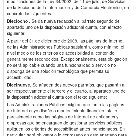
modificaciones de la Ley 34/2002, de 11 de julio, de Servicios
de la Sociedad de la Información y de Comercio Electrónico, en
concreto las siguientes:
Dieciocho .
Se da nueva redacción al párrafo segundo del
apartado uno de la disposición adicional quinta, con el texto
siguiente:
A partir del 31 de diciembre de 2008, las páginas de Internet
de las Administraciones Públicas satisfarán, como mínimo, el
nivel medio de los criterios de accesibilidad al contenido
generalmente reconocidos. Excepcionalmente, esta obligación
no será aplicable cuando una funcionalidad o servicio no
disponga de una solución tecnológica que permita su
accesibilidad.
Diecinueve.
Se añaden dos nuevos párrafos, que pasarán a
ser respectivamente el tercero y el cuarto, al apartado uno de
la disposición adicional quinta con el texto siguiente:
Las Administraciones Públicas exigirán que tanto las páginas
de Internet cuyo diseño o mantenimiento financien total o
parcialmente como las páginas de Internet de entidades y
empresas que se encarguen de gestionar servicios públicos
apliquen los criterios de accesibilidad antes mencionados. En
particular, será obligatorio lo expresado en este apartado para