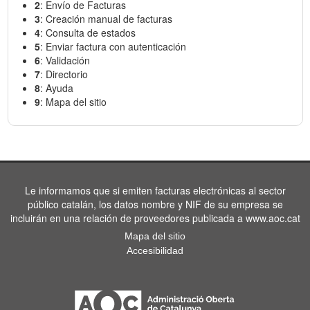
2
: Envío de Facturas
3
: Creación manual de facturas
4
: Consulta de estados
5
: Enviar factura con autenticación
6
: Validación
7
: Directorio
8
: Ayuda
9
: Mapa del sitio
Le informamos que si emiten facturas electrónicas al sector
público catalán, los datos nombre y NIF de su empresa se
incluirán en una relación de proveedores publicada a www.aoc.cat
Mapa del sitio
Accesibilidad