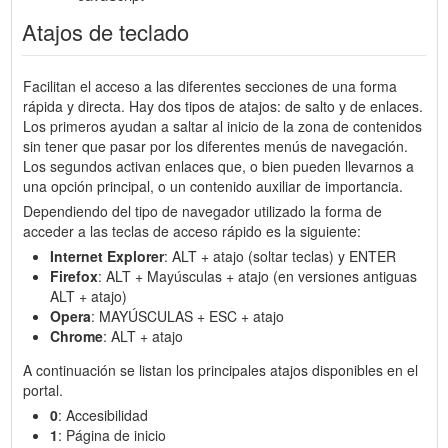
Atajos de teclado
Facilitan el acceso a las diferentes secciones de una forma
rápida y directa. Hay dos tipos de atajos: de salto y de enlaces.
Los primeros ayudan a saltar al inicio de la zona de contenidos
sin tener que pasar por los diferentes menús de navegación.
Los segundos activan enlaces que, o bien pueden llevarnos a
una opción principal, o un contenido auxiliar de importancia.
Dependiendo del tipo de navegador utilizado la forma de
acceder a las teclas de acceso rápido es la siguiente:
Internet Explorer
: ALT + atajo (soltar teclas) y ENTER
Firefox
: ALT + Mayúsculas + atajo (en versiones antiguas
ALT + atajo)
Opera
: MAYÚSCULAS + ESC + atajo
Chrome
: ALT + atajo
A continuación se listan los principales atajos disponibles en el
portal.
0
: Accesibilidad
1
: Página de inicio