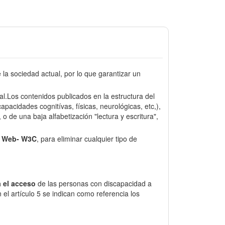
a sociedad actual, por lo que garantizar un
sal.Los contenidos publicados en la estructura del
pacidades cognitívas, físicas, neurológicas, etc,),
o de una baja alfabetización "lectura y escritura",
e Web- W3C
, para eliminar cualquier tipo de
 el acceso
de las personas con discapacidad a
el artículo 5 se indican como referencia los