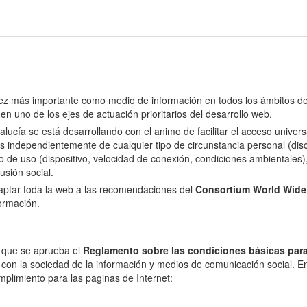
 más importante como medio de información en todos los ámbitos de l
en uno de los ejes de actuación prioritarios del desarrollo web.
dalucía se está desarrollando con el animo de facilitar el acceso univer
s independientemente de cualquier tipo de circunstancia personal (disca
o de uso (dispositivo, velocidad de conexión, condiciones ambientales), 
usión social.
daptar toda la web a las recomendaciones del
Consortium World Wid
formación.
l que se aprueba el
Reglamento sobre las condiciones básicas para
 con la sociedad de la información y medios de comunicación social. En 
mplimiento para las paginas de Internet: