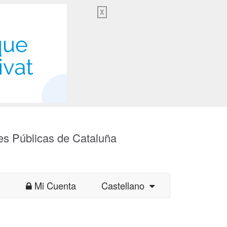
X
es Públicas de Cataluña
Mi Cuenta
Castellano