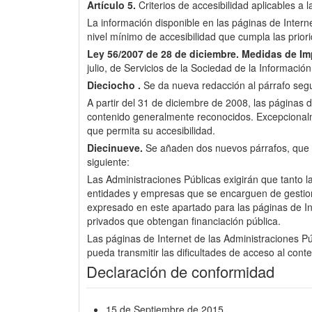
Artículo 5.
Criterios de accesibilidad aplicables a 
La información disponible en las páginas de Inter
nivel mínimo de accesibilidad que cumpla las pri
Ley 56/2007 de 28 de diciembre.
Medidas de Imp
julio, de Servicios de la Sociedad de la Informació
Dieciocho .
Se da nueva redacción al párrafo segun
A partir del 31 de diciembre de 2008, las páginas d
contenido generalmente reconocidos. Excepcionalme
que permita su accesibilidad.
Diecinueve.
Se añaden dos nuevos párrafos, que pas
siguiente:
Las Administraciones Públicas exigirán que tanto l
entidades y empresas que se encarguen de gestionar 
expresado en este apartado para las páginas de Int
privados que obtengan financiación pública.
Las páginas de Internet de las Administraciones Púb
pueda transmitir las dificultades de acceso al cont
Declaración de conformidad
15 de Septiembre de 2015