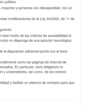
ión pública.
nas mayores y personas con discapacidad, con un
versas modificaciones de la Ley 34/2002, de 11 de
guiente:
nivel medio de los criterios de accesibilidad al
rvicio no disponga de una solución tecnológica
la disposición adicional quinta con el texto
arcialmente como las páginas de Internet de
onados. En particular, será obligatorio lo
n y universitarios, así como, de los centros
lidad y facilitar un sistema de contacto para que