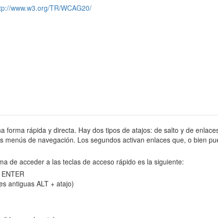
ttp://www.w3.org/TR/WCAG20/
na forma rápida y directa. Hay dos tipos de atajos: de salto y de enlaces
tes menús de navegación. Los segundos activan enlaces que, o bien pue
ma de acceder a las teclas de acceso rápido es la siguiente:
 y ENTER
es antiguas ALT + atajo)