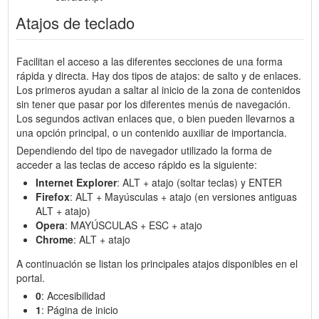
Atajos de teclado
Facilitan el acceso a las diferentes secciones de una forma
rápida y directa. Hay dos tipos de atajos: de salto y de enlaces.
Los primeros ayudan a saltar al inicio de la zona de contenidos
sin tener que pasar por los diferentes menús de navegación.
Los segundos activan enlaces que, o bien pueden llevarnos a
una opción principal, o un contenido auxiliar de importancia.
Dependiendo del tipo de navegador utilizado la forma de
acceder a las teclas de acceso rápido es la siguiente:
Internet Explorer
: ALT + atajo (soltar teclas) y ENTER
Firefox
: ALT + Mayúsculas + atajo (en versiones antiguas
ALT + atajo)
Opera
: MAYÚSCULAS + ESC + atajo
Chrome
: ALT + atajo
A continuación se listan los principales atajos disponibles en el
portal.
0
: Accesibilidad
1
: Página de inicio