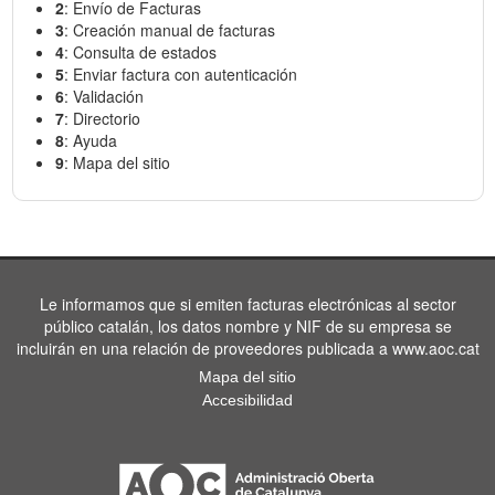
2
: Envío de Facturas
3
: Creación manual de facturas
4
: Consulta de estados
5
: Enviar factura con autenticación
6
: Validación
7
: Directorio
8
: Ayuda
9
: Mapa del sitio
Le informamos que si emiten facturas electrónicas al sector
público catalán, los datos nombre y NIF de su empresa se
incluirán en una relación de proveedores publicada a www.aoc.cat
Mapa del sitio
Accesibilidad