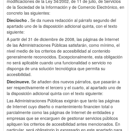
modificaciones de la Ley 34/2002, de 11 de julio, de Servicios
de la Sociedad de la Información y de Comercio Electrónico, en
concreto las siguientes:
Dieciocho .
Se da nueva redacción al párrafo segundo del
apartado uno de la disposición adicional quinta, con el texto
siguiente:
A partir del 31 de diciembre de 2008, las páginas de Internet
de las Administraciones Públicas satisfarán, como mínimo, el
nivel medio de los criterios de accesibilidad al contenido
generalmente reconocidos. Excepcionalmente, esta obligación
no será aplicable cuando una funcionalidad o servicio no
disponga de una solución tecnológica que permita su
accesibilidad.
Diecinueve.
Se añaden dos nuevos párrafos, que pasarán a
ser respectivamente el tercero y el cuarto, al apartado uno de
la disposición adicional quinta con el texto siguiente:
Las Administraciones Públicas exigirán que tanto las páginas
de Internet cuyo diseño o mantenimiento financien total o
parcialmente como las páginas de Internet de entidades y
empresas que se encarguen de gestionar servicios públicos
apliquen los criterios de accesibilidad antes mencionados. En
particular, será obligatorio lo expresado en este apartado para