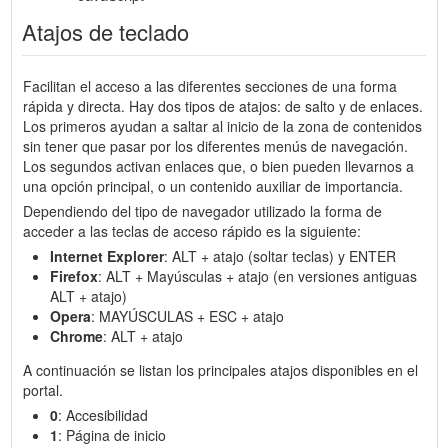
Atajos de teclado
Facilitan el acceso a las diferentes secciones de una forma
rápida y directa. Hay dos tipos de atajos: de salto y de enlaces.
Los primeros ayudan a saltar al inicio de la zona de contenidos
sin tener que pasar por los diferentes menús de navegación.
Los segundos activan enlaces que, o bien pueden llevarnos a
una opción principal, o un contenido auxiliar de importancia.
Dependiendo del tipo de navegador utilizado la forma de
acceder a las teclas de acceso rápido es la siguiente:
Internet Explorer
: ALT + atajo (soltar teclas) y ENTER
Firefox
: ALT + Mayúsculas + atajo (en versiones antiguas
ALT + atajo)
Opera
: MAYÚSCULAS + ESC + atajo
Chrome
: ALT + atajo
A continuación se listan los principales atajos disponibles en el
portal.
0
: Accesibilidad
1
: Página de inicio