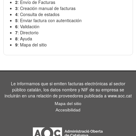
2
: Envío de Facturas
3
: Creación manual de facturas
4
: Consulta de estados
5
: Enviar factura con autenticación
6
: Validación
7
: Directorio
8
: Ayuda
9
: Mapa del sitio
Le informamos que si emiten facturas electrónicas al sector
público catalán, los datos nombre y NIF de su empresa se
incluirán en una relación de proveedores publicada a www.aoc.cat
Mapa del sitio
Accesibilidad