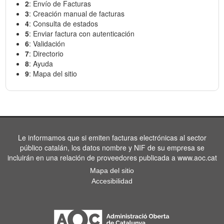
2
: Envío de Facturas
3
: Creación manual de facturas
4
: Consulta de estados
5
: Enviar factura con autenticación
6
: Validación
7
: Directorio
8
: Ayuda
9
: Mapa del sitio
Le informamos que si emiten facturas electrónicas al sector
público catalán, los datos nombre y NIF de su empresa se
incluirán en una relación de proveedores publicada a www.aoc.cat
Mapa del sitio
Accesibilidad