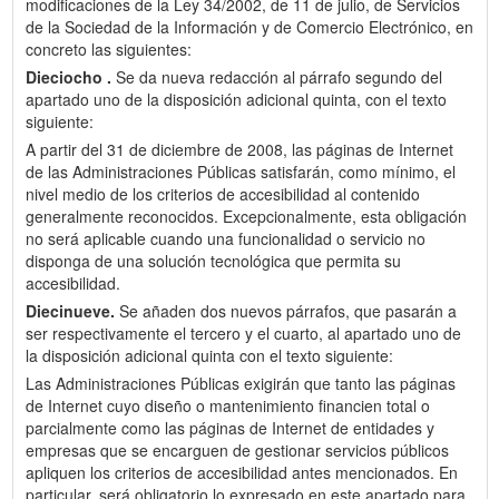
modificaciones de la Ley 34/2002, de 11 de julio, de Servicios
de la Sociedad de la Información y de Comercio Electrónico, en
concreto las siguientes:
Dieciocho .
Se da nueva redacción al párrafo segundo del
apartado uno de la disposición adicional quinta, con el texto
siguiente:
A partir del 31 de diciembre de 2008, las páginas de Internet
de las Administraciones Públicas satisfarán, como mínimo, el
nivel medio de los criterios de accesibilidad al contenido
generalmente reconocidos. Excepcionalmente, esta obligación
no será aplicable cuando una funcionalidad o servicio no
disponga de una solución tecnológica que permita su
accesibilidad.
Diecinueve.
Se añaden dos nuevos párrafos, que pasarán a
ser respectivamente el tercero y el cuarto, al apartado uno de
la disposición adicional quinta con el texto siguiente:
Las Administraciones Públicas exigirán que tanto las páginas
de Internet cuyo diseño o mantenimiento financien total o
parcialmente como las páginas de Internet de entidades y
empresas que se encarguen de gestionar servicios públicos
apliquen los criterios de accesibilidad antes mencionados. En
particular, será obligatorio lo expresado en este apartado para