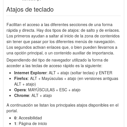
Atajos de teclado
Facilitan el acceso a las diferentes secciones de una forma
rápida y directa. Hay dos tipos de atajos: de salto y de enlaces.
Los primeros ayudan a saltar al inicio de la zona de contenidos
sin tener que pasar por los diferentes menús de navegación.
Los segundos activan enlaces que, o bien pueden llevarnos a
una opción principal, o un contenido auxiliar de importancia.
Dependiendo del tipo de navegador utilizado la forma de
acceder a las teclas de acceso rápido es la siguiente:
Internet Explorer
: ALT + atajo (soltar teclas) y ENTER
Firefox
: ALT + Mayúsculas + atajo (en versiones antiguas
ALT + atajo)
Opera
: MAYÚSCULAS + ESC + atajo
Chrome
: ALT + atajo
A continuación se listan los principales atajos disponibles en el
portal.
0
: Accesibilidad
1
: Página de inicio