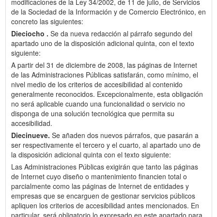
modificaciones de la Ley 34/2002, de 11 de julio, de Servicios
de la Sociedad de la Información y de Comercio Electrónico, en
concreto las siguientes:
Dieciocho .
Se da nueva redacción al párrafo segundo del
apartado uno de la disposición adicional quinta, con el texto
siguiente:
A partir del 31 de diciembre de 2008, las páginas de Internet
de las Administraciones Públicas satisfarán, como mínimo, el
nivel medio de los criterios de accesibilidad al contenido
generalmente reconocidos. Excepcionalmente, esta obligación
no será aplicable cuando una funcionalidad o servicio no
disponga de una solución tecnológica que permita su
accesibilidad.
Diecinueve.
Se añaden dos nuevos párrafos, que pasarán a
ser respectivamente el tercero y el cuarto, al apartado uno de
la disposición adicional quinta con el texto siguiente:
Las Administraciones Públicas exigirán que tanto las páginas
de Internet cuyo diseño o mantenimiento financien total o
parcialmente como las páginas de Internet de entidades y
empresas que se encarguen de gestionar servicios públicos
apliquen los criterios de accesibilidad antes mencionados. En
particular, será obligatorio lo expresado en este apartado para