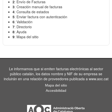
2
: Envío de Facturas
3
: Creación manual de facturas
4
: Consulta de estados
5
: Enviar factura con autenticación
6
: Validación
7
: Directorio
8
: Ayuda
9
: Mapa del sitio
Le informamos que si emiten facturas electrónicas al sector
público catalán, los datos nombre y NIF de su empresa se
incluirán en una relación de proveedores publicada a www.aoc.cat
Mapa del sitio
Accesibilidad