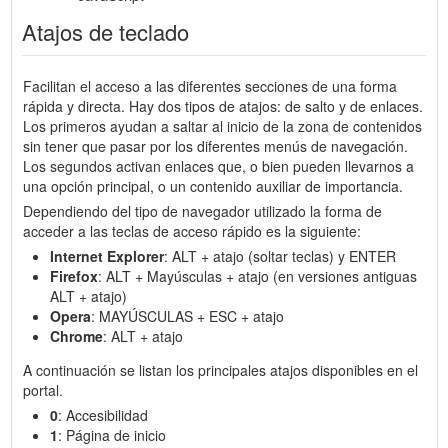
Atajos de teclado
Facilitan el acceso a las diferentes secciones de una forma
rápida y directa. Hay dos tipos de atajos: de salto y de enlaces.
Los primeros ayudan a saltar al inicio de la zona de contenidos
sin tener que pasar por los diferentes menús de navegación.
Los segundos activan enlaces que, o bien pueden llevarnos a
una opción principal, o un contenido auxiliar de importancia.
Dependiendo del tipo de navegador utilizado la forma de
acceder a las teclas de acceso rápido es la siguiente:
Internet Explorer
: ALT + atajo (soltar teclas) y ENTER
Firefox
: ALT + Mayúsculas + atajo (en versiones antiguas
ALT + atajo)
Opera
: MAYÚSCULAS + ESC + atajo
Chrome
: ALT + atajo
A continuación se listan los principales atajos disponibles en el
portal.
0
: Accesibilidad
1
: Página de inicio