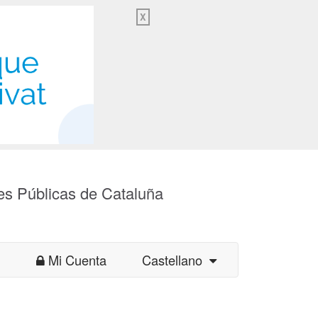
X
es Públicas de Cataluña
Mi Cuenta
Castellano