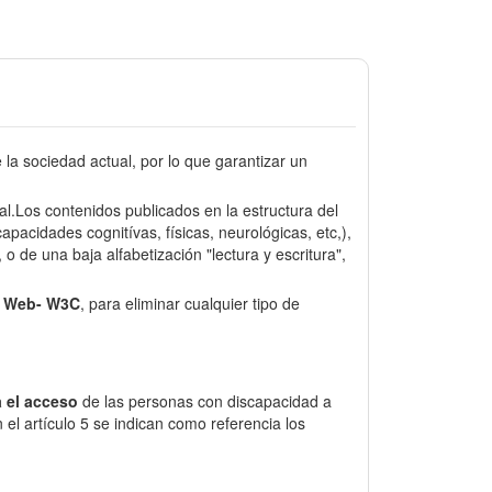
a sociedad actual, por lo que garantizar un
sal.Los contenidos publicados en la estructura del
pacidades cognitívas, físicas, neurológicas, etc,),
o de una baja alfabetización "lectura y escritura",
e Web- W3C
, para eliminar cualquier tipo de
 el acceso
de las personas con discapacidad a
el artículo 5 se indican como referencia los