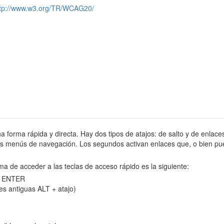
ttp://www.w3.org/TR/WCAG20/
na forma rápida y directa. Hay dos tipos de atajos: de salto y de enlaces
tes menús de navegación. Los segundos activan enlaces que, o bien pue
ma de acceder a las teclas de acceso rápido es la siguiente:
 y ENTER
es antiguas ALT + atajo)