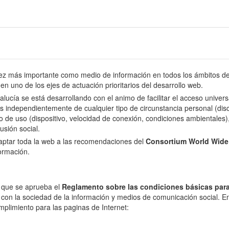
 más importante como medio de información en todos los ámbitos de l
en uno de los ejes de actuación prioritarios del desarrollo web.
dalucía se está desarrollando con el animo de facilitar el acceso univer
s independientemente de cualquier tipo de circunstancia personal (disca
o de uso (dispositivo, velocidad de conexión, condiciones ambientales), 
usión social.
daptar toda la web a las recomendaciones del
Consortium World Wid
formación.
l que se aprueba el
Reglamento sobre las condiciones básicas para
 con la sociedad de la información y medios de comunicación social. En 
mplimiento para las paginas de Internet: