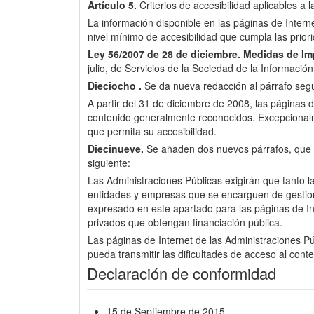
Artículo 5.
Criterios de accesibilidad aplicables a 
La información disponible en las páginas de Inter
nivel mínimo de accesibilidad que cumpla las pri
Ley 56/2007 de 28 de diciembre.
Medidas de Imp
julio, de Servicios de la Sociedad de la Informació
Dieciocho .
Se da nueva redacción al párrafo segun
A partir del 31 de diciembre de 2008, las páginas d
contenido generalmente reconocidos. Excepcionalme
que permita su accesibilidad.
Diecinueve.
Se añaden dos nuevos párrafos, que pas
siguiente:
Las Administraciones Públicas exigirán que tanto l
entidades y empresas que se encarguen de gestionar 
expresado en este apartado para las páginas de Int
privados que obtengan financiación pública.
Las páginas de Internet de las Administraciones Púb
pueda transmitir las dificultades de acceso al cont
Declaración de conformidad
15 de Septiembre de 2015