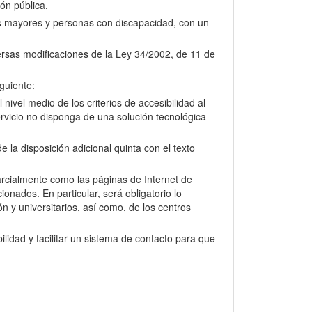
ión pública.
nas mayores y personas con discapacidad, con un
versas modificaciones de la Ley 34/2002, de 11 de
guiente:
nivel medio de los criterios de accesibilidad al
rvicio no disponga de una solución tecnológica
la disposición adicional quinta con el texto
arcialmente como las páginas de Internet de
onados. En particular, será obligatorio lo
n y universitarios, así como, de los centros
lidad y facilitar un sistema de contacto para que