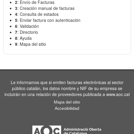
2
: Envío de Facturas
3
: Creación manual de facturas
4
: Consulta de estados
5
: Enviar factura con autenticación
6
: Validación
7
: Directorio
8
: Ayuda
9
: Mapa del sitio
Le informamos que si emiten facturas electrónicas al sector
público catalán, los datos nombre y NIF de su empresa se
incluirán en una relación de proveedores publicada a www.aoc.cat
Mapa del sitio
Accesibilidad