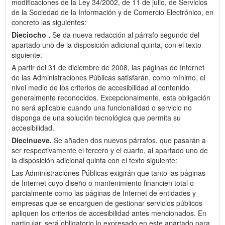
modificaciones de la Ley 34/2002, de 11 de julio, de Servicios
de la Sociedad de la Información y de Comercio Electrónico, en
concreto las siguientes:
Dieciocho .
Se da nueva redacción al párrafo segundo del
apartado uno de la disposición adicional quinta, con el texto
siguiente:
A partir del 31 de diciembre de 2008, las páginas de Internet
de las Administraciones Públicas satisfarán, como mínimo, el
nivel medio de los criterios de accesibilidad al contenido
generalmente reconocidos. Excepcionalmente, esta obligación
no será aplicable cuando una funcionalidad o servicio no
disponga de una solución tecnológica que permita su
accesibilidad.
Diecinueve.
Se añaden dos nuevos párrafos, que pasarán a
ser respectivamente el tercero y el cuarto, al apartado uno de
la disposición adicional quinta con el texto siguiente:
Las Administraciones Públicas exigirán que tanto las páginas
de Internet cuyo diseño o mantenimiento financien total o
parcialmente como las páginas de Internet de entidades y
empresas que se encarguen de gestionar servicios públicos
apliquen los criterios de accesibilidad antes mencionados. En
particular, será obligatorio lo expresado en este apartado para