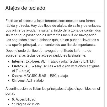
Atajos de teclado
Facilitan el acceso a las diferentes secciones de una forma
rápida y directa. Hay dos tipos de atajos: de salto y de enlaces.
Los primeros ayudan a saltar al inicio de la zona de contenidos
sin tener que pasar por los diferentes menús de navegación.
Los segundos activan enlaces que, o bien pueden llevarnos a
una opción principal, o un contenido auxiliar de importancia.
Dependiendo del tipo de navegador utilizado la forma de
acceder a las teclas de acceso rápido es la siguiente:
Internet Explorer
: ALT + atajo (soltar teclas) y ENTER
Firefox
: ALT + Mayúsculas + atajo (en versiones antiguas
ALT + atajo)
Opera
: MAYÚSCULAS + ESC + atajo
Chrome
: ALT + atajo
A continuación se listan los principales atajos disponibles en el
portal.
0
: Accesibilidad
1
: Página de inicio