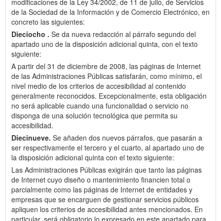
modificaciones de la Ley 34/2002, de 11 de julio, de Servicios
de la Sociedad de la Información y de Comercio Electrónico, en
concreto las siguientes:
Dieciocho .
Se da nueva redacción al párrafo segundo del
apartado uno de la disposición adicional quinta, con el texto
siguiente:
A partir del 31 de diciembre de 2008, las páginas de Internet
de las Administraciones Públicas satisfarán, como mínimo, el
nivel medio de los criterios de accesibilidad al contenido
generalmente reconocidos. Excepcionalmente, esta obligación
no será aplicable cuando una funcionalidad o servicio no
disponga de una solución tecnológica que permita su
accesibilidad.
Diecinueve.
Se añaden dos nuevos párrafos, que pasarán a
ser respectivamente el tercero y el cuarto, al apartado uno de
la disposición adicional quinta con el texto siguiente:
Las Administraciones Públicas exigirán que tanto las páginas
de Internet cuyo diseño o mantenimiento financien total o
parcialmente como las páginas de Internet de entidades y
empresas que se encarguen de gestionar servicios públicos
apliquen los criterios de accesibilidad antes mencionados. En
particular, será obligatorio lo expresado en este apartado para