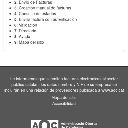
2
: Envío de Facturas
3
: Creación manual de facturas
4
: Consulta de estados
5
: Enviar factura con autenticación
6
: Validación
7
: Directorio
8
: Ayuda
9
: Mapa del sitio
Le informamos que si emiten facturas electrónicas al sector
público catalán, los datos nombre y NIF de su empresa se
incluirán en una relación de proveedores publicada a www.aoc.cat
Mapa del sitio
Accesibilidad