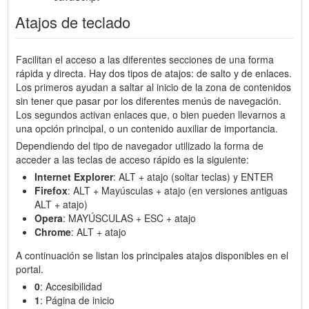
Atajos de teclado
Facilitan el acceso a las diferentes secciones de una forma
rápida y directa. Hay dos tipos de atajos: de salto y de enlaces.
Los primeros ayudan a saltar al inicio de la zona de contenidos
sin tener que pasar por los diferentes menús de navegación.
Los segundos activan enlaces que, o bien pueden llevarnos a
una opción principal, o un contenido auxiliar de importancia.
Dependiendo del tipo de navegador utilizado la forma de
acceder a las teclas de acceso rápido es la siguiente:
Internet Explorer
: ALT + atajo (soltar teclas) y ENTER
Firefox
: ALT + Mayúsculas + atajo (en versiones antiguas
ALT + atajo)
Opera
: MAYÚSCULAS + ESC + atajo
Chrome
: ALT + atajo
A continuación se listan los principales atajos disponibles en el
portal.
0
: Accesibilidad
1
: Página de inicio