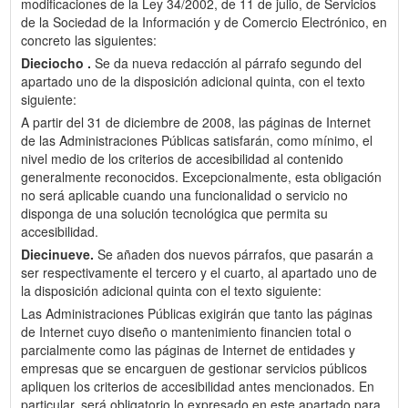
modificaciones de la Ley 34/2002, de 11 de julio, de Servicios
de la Sociedad de la Información y de Comercio Electrónico, en
concreto las siguientes:
Dieciocho .
Se da nueva redacción al párrafo segundo del
apartado uno de la disposición adicional quinta, con el texto
siguiente:
A partir del 31 de diciembre de 2008, las páginas de Internet
de las Administraciones Públicas satisfarán, como mínimo, el
nivel medio de los criterios de accesibilidad al contenido
generalmente reconocidos. Excepcionalmente, esta obligación
no será aplicable cuando una funcionalidad o servicio no
disponga de una solución tecnológica que permita su
accesibilidad.
Diecinueve.
Se añaden dos nuevos párrafos, que pasarán a
ser respectivamente el tercero y el cuarto, al apartado uno de
la disposición adicional quinta con el texto siguiente:
Las Administraciones Públicas exigirán que tanto las páginas
de Internet cuyo diseño o mantenimiento financien total o
parcialmente como las páginas de Internet de entidades y
empresas que se encarguen de gestionar servicios públicos
apliquen los criterios de accesibilidad antes mencionados. En
particular, será obligatorio lo expresado en este apartado para