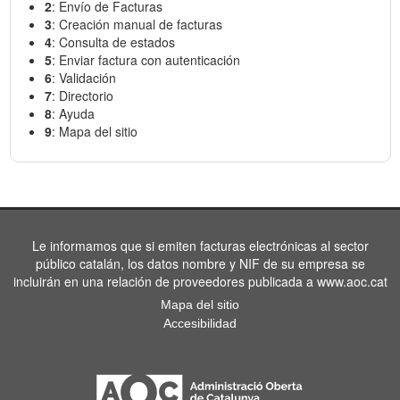
2
: Envío de Facturas
3
: Creación manual de facturas
4
: Consulta de estados
5
: Enviar factura con autenticación
6
: Validación
7
: Directorio
8
: Ayuda
9
: Mapa del sitio
Le informamos que si emiten facturas electrónicas al sector
público catalán, los datos nombre y NIF de su empresa se
incluirán en una relación de proveedores publicada a www.aoc.cat
Mapa del sitio
Accesibilidad