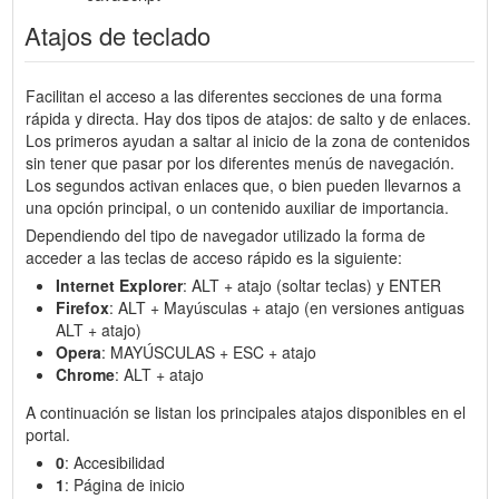
Atajos de teclado
Facilitan el acceso a las diferentes secciones de una forma
rápida y directa. Hay dos tipos de atajos: de salto y de enlaces.
Los primeros ayudan a saltar al inicio de la zona de contenidos
sin tener que pasar por los diferentes menús de navegación.
Los segundos activan enlaces que, o bien pueden llevarnos a
una opción principal, o un contenido auxiliar de importancia.
Dependiendo del tipo de navegador utilizado la forma de
acceder a las teclas de acceso rápido es la siguiente:
Internet Explorer
: ALT + atajo (soltar teclas) y ENTER
Firefox
: ALT + Mayúsculas + atajo (en versiones antiguas
ALT + atajo)
Opera
: MAYÚSCULAS + ESC + atajo
Chrome
: ALT + atajo
A continuación se listan los principales atajos disponibles en el
portal.
0
: Accesibilidad
1
: Página de inicio