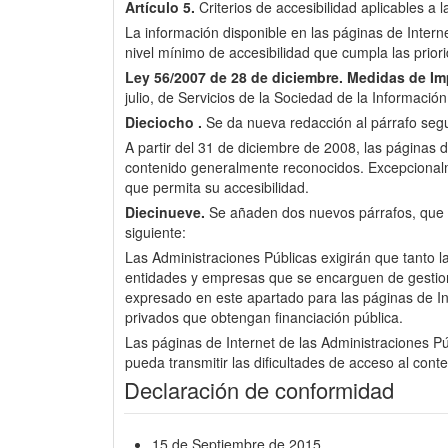
Artículo 5.
Criterios de accesibilidad aplicables a 
La información disponible en las páginas de Inter
nivel mínimo de accesibilidad que cumpla las pri
Ley 56/2007 de 28 de diciembre.
Medidas de Imp
julio, de Servicios de la Sociedad de la Informació
Dieciocho .
Se da nueva redacción al párrafo segun
A partir del 31 de diciembre de 2008, las páginas d
contenido generalmente reconocidos. Excepcionalme
que permita su accesibilidad.
Diecinueve.
Se añaden dos nuevos párrafos, que pas
siguiente:
Las Administraciones Públicas exigirán que tanto l
entidades y empresas que se encarguen de gestionar 
expresado en este apartado para las páginas de Int
privados que obtengan financiación pública.
Las páginas de Internet de las Administraciones Púb
pueda transmitir las dificultades de acceso al cont
Declaración de conformidad
15 de Septiembre de 2015