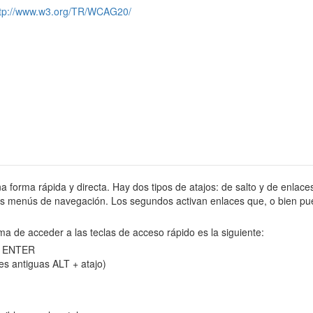
ttp://www.w3.org/TR/WCAG20/
na forma rápida y directa. Hay dos tipos de atajos: de salto y de enlaces
tes menús de navegación. Los segundos activan enlaces que, o bien pue
ma de acceder a las teclas de acceso rápido es la siguiente:
 y ENTER
es antiguas ALT + atajo)