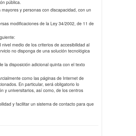
ión pública.
nas mayores y personas con discapacidad, con un
versas modificaciones de la Ley 34/2002, de 11 de
guiente:
nivel medio de los criterios de accesibilidad al
rvicio no disponga de una solución tecnológica
la disposición adicional quinta con el texto
arcialmente como las páginas de Internet de
onados. En particular, será obligatorio lo
n y universitarios, así como, de los centros
lidad y facilitar un sistema de contacto para que