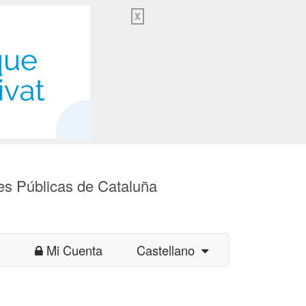
X
es Públicas de Cataluña
Mi Cuenta
Castellano