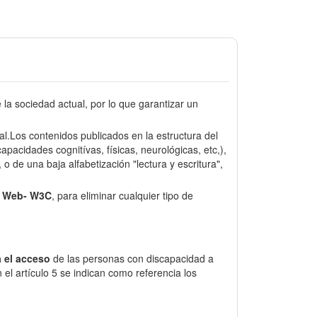
a sociedad actual, por lo que garantizar un
sal.Los contenidos publicados en la estructura del
pacidades cognitívas, físicas, neurológicas, etc,),
o de una baja alfabetización "lectura y escritura",
e Web- W3C
, para eliminar cualquier tipo de
 el acceso
de las personas con discapacidad a
el artículo 5 se indican como referencia los