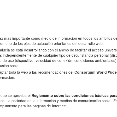
 más importante como medio de información en todos los ámbitos de l
en uno de los ejes de actuación prioritarios del desarrollo web.
dalucía se está desarrollando con el animo de facilitar el acceso univer
s independientemente de cualquier tipo de circunstancia personal (disca
o de uso (dispositivo, velocidad de conexión, condiciones ambientales), 
usión social.
daptar toda la web a las recomendaciones del
Consortium World Wid
formación.
l que se aprueba el
Reglamento sobre las condiciones básicas para
 con la sociedad de la información y medios de comunicación social. En 
mplimiento para las paginas de Internet: