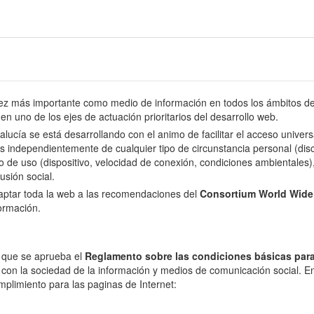
 más importante como medio de información en todos los ámbitos de l
en uno de los ejes de actuación prioritarios del desarrollo web.
dalucía se está desarrollando con el animo de facilitar el acceso univer
s independientemente de cualquier tipo de circunstancia personal (disca
o de uso (dispositivo, velocidad de conexión, condiciones ambientales), 
usión social.
daptar toda la web a las recomendaciones del
Consortium World Wid
formación.
l que se aprueba el
Reglamento sobre las condiciones básicas para
 con la sociedad de la información y medios de comunicación social. En 
mplimiento para las paginas de Internet: