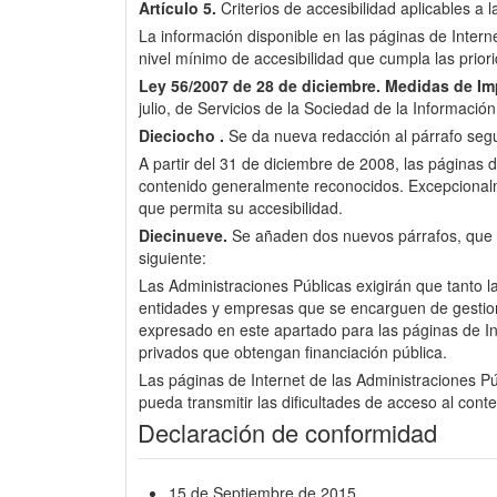
Artículo 5.
Criterios de accesibilidad aplicables a 
La información disponible en las páginas de Inter
nivel mínimo de accesibilidad que cumpla las pri
Ley 56/2007 de 28 de diciembre.
Medidas de Imp
julio, de Servicios de la Sociedad de la Informació
Dieciocho .
Se da nueva redacción al párrafo segun
A partir del 31 de diciembre de 2008, las páginas d
contenido generalmente reconocidos. Excepcionalme
que permita su accesibilidad.
Diecinueve.
Se añaden dos nuevos párrafos, que pas
siguiente:
Las Administraciones Públicas exigirán que tanto l
entidades y empresas que se encarguen de gestionar 
expresado en este apartado para las páginas de Int
privados que obtengan financiación pública.
Las páginas de Internet de las Administraciones Púb
pueda transmitir las dificultades de acceso al cont
Declaración de conformidad
15 de Septiembre de 2015