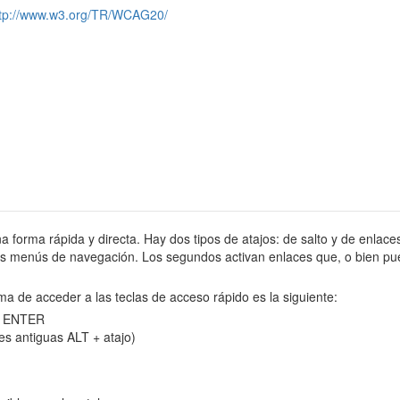
ttp://www.w3.org/TR/WCAG20/
na forma rápida y directa. Hay dos tipos de atajos: de salto y de enlaces
tes menús de navegación. Los segundos activan enlaces que, o bien pue
ma de acceder a las teclas de acceso rápido es la siguiente:
 y ENTER
es antiguas ALT + atajo)