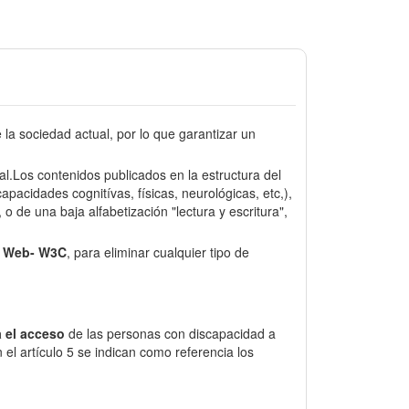
a sociedad actual, por lo que garantizar un
sal.Los contenidos publicados en la estructura del
pacidades cognitívas, físicas, neurológicas, etc,),
o de una baja alfabetización "lectura y escritura",
e Web- W3C
, para eliminar cualquier tipo de
 el acceso
de las personas con discapacidad a
el artículo 5 se indican como referencia los