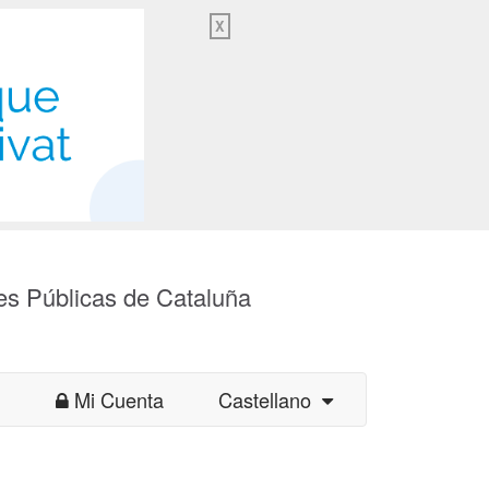
X
es Públicas de Cataluña
Mi Cuenta
Castellano