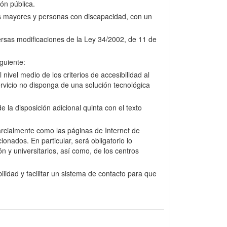
ión pública.
nas mayores y personas con discapacidad, con un
versas modificaciones de la Ley 34/2002, de 11 de
guiente:
nivel medio de los criterios de accesibilidad al
rvicio no disponga de una solución tecnológica
la disposición adicional quinta con el texto
arcialmente como las páginas de Internet de
onados. En particular, será obligatorio lo
n y universitarios, así como, de los centros
lidad y facilitar un sistema de contacto para que