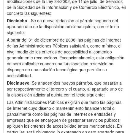
modificaciones de la Ley 34/2002, de 11 de julio, de Servicios
de la Sociedad de la Información y de Comercio Electrónico, en
concreto las siguientes:
Dieciocho .
Se da nueva redacción al párrafo segundo del
apartado uno de la disposición adicional quinta, con el texto
siguiente:
A partir del 31 de diciembre de 2008, las páginas de Internet
de las Administraciones Públicas satisfarán, como mínimo, el
nivel medio de los criterios de accesibilidad al contenido
generalmente reconocidos. Excepcionalmente, esta obligación
no será aplicable cuando una funcionalidad o servicio no
disponga de una solución tecnológica que permita su
accesibilidad.
Diecinueve.
Se añaden dos nuevos párrafos, que pasarán a
ser respectivamente el tercero y el cuarto, al apartado uno de
la disposición adicional quinta con el texto siguiente:
Las Administraciones Públicas exigirán que tanto las páginas
de Internet cuyo diseño o mantenimiento financien total o
parcialmente como las páginas de Internet de entidades y
empresas que se encarguen de gestionar servicios públicos
apliquen los criterios de accesibilidad antes mencionados. En
particular, será obligatorio lo expresado en este apartado para