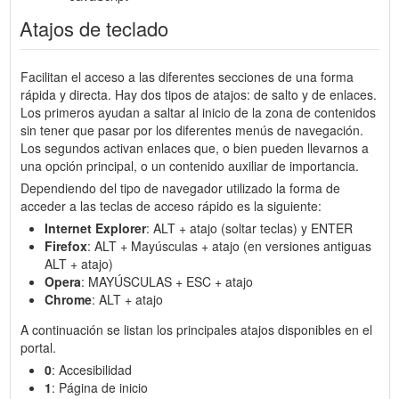
Atajos de teclado
Facilitan el acceso a las diferentes secciones de una forma
rápida y directa. Hay dos tipos de atajos: de salto y de enlaces.
Los primeros ayudan a saltar al inicio de la zona de contenidos
sin tener que pasar por los diferentes menús de navegación.
Los segundos activan enlaces que, o bien pueden llevarnos a
una opción principal, o un contenido auxiliar de importancia.
Dependiendo del tipo de navegador utilizado la forma de
acceder a las teclas de acceso rápido es la siguiente:
Internet Explorer
: ALT + atajo (soltar teclas) y ENTER
Firefox
: ALT + Mayúsculas + atajo (en versiones antiguas
ALT + atajo)
Opera
: MAYÚSCULAS + ESC + atajo
Chrome
: ALT + atajo
A continuación se listan los principales atajos disponibles en el
portal.
0
: Accesibilidad
1
: Página de inicio