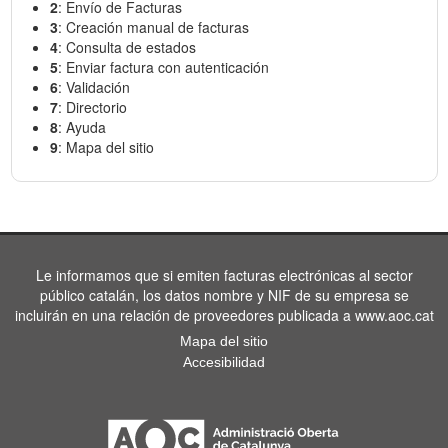
2
: Envío de Facturas
3
: Creación manual de facturas
4
: Consulta de estados
5
: Enviar factura con autenticación
6
: Validación
7
: Directorio
8
: Ayuda
9
: Mapa del sitio
Le informamos que si emiten facturas electrónicas al sector
público catalán, los datos nombre y NIF de su empresa se
incluirán en una relación de proveedores publicada a www.aoc.cat
Mapa del sitio
Accesibilidad