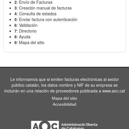
2
: Envío de Facturas
3
: Creación manual de facturas
4
: Consulta de estados
5
: Enviar factura con autenticación
6
: Validación
7
: Directorio
8
: Ayuda
9
: Mapa del sitio
Le informamos que si emiten facturas electrónicas al sector
público catalán, los datos nombre y NIF de su empresa se
incluirán en una relación de proveedores publicada a www.aoc.cat
Mapa del sitio
Accesibilidad