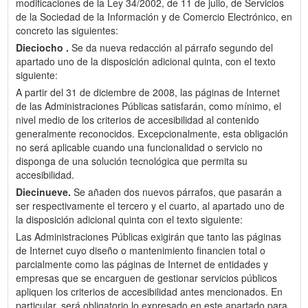
modificaciones de la Ley 34/2002, de 11 de julio, de Servicios
de la Sociedad de la Información y de Comercio Electrónico, en
concreto las siguientes:
Dieciocho .
Se da nueva redacción al párrafo segundo del
apartado uno de la disposición adicional quinta, con el texto
siguiente:
A partir del 31 de diciembre de 2008, las páginas de Internet
de las Administraciones Públicas satisfarán, como mínimo, el
nivel medio de los criterios de accesibilidad al contenido
generalmente reconocidos. Excepcionalmente, esta obligación
no será aplicable cuando una funcionalidad o servicio no
disponga de una solución tecnológica que permita su
accesibilidad.
Diecinueve.
Se añaden dos nuevos párrafos, que pasarán a
ser respectivamente el tercero y el cuarto, al apartado uno de
la disposición adicional quinta con el texto siguiente:
Las Administraciones Públicas exigirán que tanto las páginas
de Internet cuyo diseño o mantenimiento financien total o
parcialmente como las páginas de Internet de entidades y
empresas que se encarguen de gestionar servicios públicos
apliquen los criterios de accesibilidad antes mencionados. En
particular, será obligatorio lo expresado en este apartado para