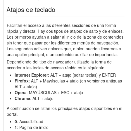
Atajos de teclado
Facilitan el acceso a las diferentes secciones de una forma
rápida y directa. Hay dos tipos de atajos: de salto y de enlaces.
Los primeros ayudan a saltar al inicio de la zona de contenidos
sin tener que pasar por los diferentes menús de navegación.
Los segundos activan enlaces que, o bien pueden llevarnos a
una opción principal, o un contenido auxiliar de importancia.
Dependiendo del tipo de navegador utilizado la forma de
acceder a las teclas de acceso rápido es la siguiente:
Internet Explorer
: ALT + atajo (soltar teclas) y ENTER
Firefox
: ALT + Mayúsculas + atajo (en versiones antiguas
ALT + atajo)
Opera
: MAYÚSCULAS + ESC + atajo
Chrome
: ALT + atajo
A continuación se listan los principales atajos disponibles en el
portal.
0
: Accesibilidad
1
: Página de inicio