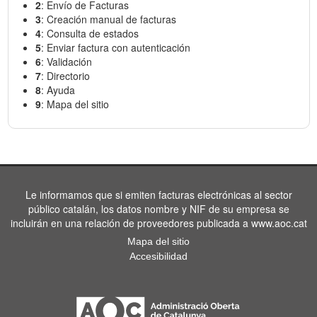
2
: Envío de Facturas
3
: Creación manual de facturas
4
: Consulta de estados
5
: Enviar factura con autenticación
6
: Validación
7
: Directorio
8
: Ayuda
9
: Mapa del sitio
Le informamos que si emiten facturas electrónicas al sector
público catalán, los datos nombre y NIF de su empresa se
incluirán en una relación de proveedores publicada a www.aoc.cat
Mapa del sitio
Accesibilidad