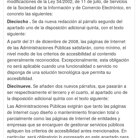
modificaciones de la Ley 34/2002, de 11 de julio, de Servicios
de la Sociedad de la Información y de Comercio Electrónico, en
concreto las siguientes:
Dieciocho .
Se da nueva redacción al párrafo segundo del
apartado uno de la disposición adicional quinta, con el texto
siguiente:
A partir del 31 de diciembre de 2008, las páginas de Internet
de las Administraciones Públicas satisfarán, como mínimo, el
nivel medio de los criterios de accesibilidad al contenido
generalmente reconocidos. Excepcionalmente, esta obligación
no será aplicable cuando una funcionalidad o servicio no
disponga de una solución tecnológica que permita su
accesibilidad.
Diecinueve.
Se añaden dos nuevos párrafos, que pasarán a
ser respectivamente el tercero y el cuarto, al apartado uno de
la disposición adicional quinta con el texto siguiente:
Las Administraciones Públicas exigirán que tanto las páginas
de Internet cuyo diseño o mantenimiento financien total o
parcialmente como las páginas de Internet de entidades y
empresas que se encarguen de gestionar servicios públicos
apliquen los criterios de accesibilidad antes mencionados. En
particular, será obligatorio lo expresado en este apartado para