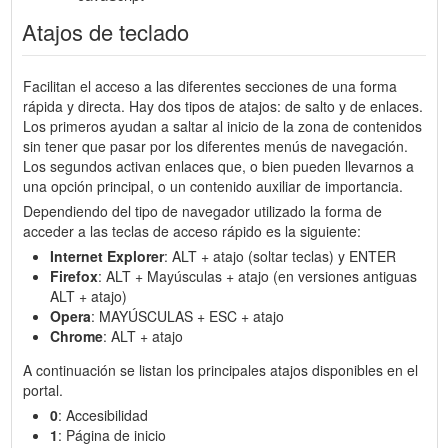
Atajos de teclado
Facilitan el acceso a las diferentes secciones de una forma
rápida y directa. Hay dos tipos de atajos: de salto y de enlaces.
Los primeros ayudan a saltar al inicio de la zona de contenidos
sin tener que pasar por los diferentes menús de navegación.
Los segundos activan enlaces que, o bien pueden llevarnos a
una opción principal, o un contenido auxiliar de importancia.
Dependiendo del tipo de navegador utilizado la forma de
acceder a las teclas de acceso rápido es la siguiente:
Internet Explorer
: ALT + atajo (soltar teclas) y ENTER
Firefox
: ALT + Mayúsculas + atajo (en versiones antiguas
ALT + atajo)
Opera
: MAYÚSCULAS + ESC + atajo
Chrome
: ALT + atajo
A continuación se listan los principales atajos disponibles en el
portal.
0
: Accesibilidad
1
: Página de inicio