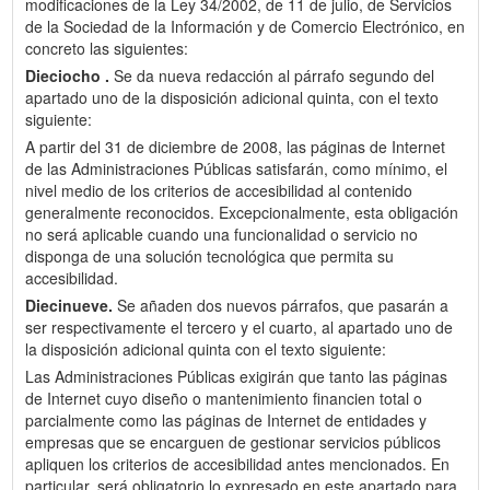
modificaciones de la Ley 34/2002, de 11 de julio, de Servicios
de la Sociedad de la Información y de Comercio Electrónico, en
concreto las siguientes:
Dieciocho .
Se da nueva redacción al párrafo segundo del
apartado uno de la disposición adicional quinta, con el texto
siguiente:
A partir del 31 de diciembre de 2008, las páginas de Internet
de las Administraciones Públicas satisfarán, como mínimo, el
nivel medio de los criterios de accesibilidad al contenido
generalmente reconocidos. Excepcionalmente, esta obligación
no será aplicable cuando una funcionalidad o servicio no
disponga de una solución tecnológica que permita su
accesibilidad.
Diecinueve.
Se añaden dos nuevos párrafos, que pasarán a
ser respectivamente el tercero y el cuarto, al apartado uno de
la disposición adicional quinta con el texto siguiente:
Las Administraciones Públicas exigirán que tanto las páginas
de Internet cuyo diseño o mantenimiento financien total o
parcialmente como las páginas de Internet de entidades y
empresas que se encarguen de gestionar servicios públicos
apliquen los criterios de accesibilidad antes mencionados. En
particular, será obligatorio lo expresado en este apartado para