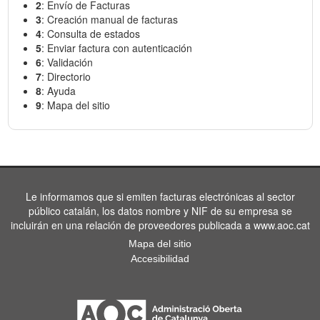
2
: Envío de Facturas
3
: Creación manual de facturas
4
: Consulta de estados
5
: Enviar factura con autenticación
6
: Validación
7
: Directorio
8
: Ayuda
9
: Mapa del sitio
Le informamos que si emiten facturas electrónicas al sector
público catalán, los datos nombre y NIF de su empresa se
incluirán en una relación de proveedores publicada a www.aoc.cat
Mapa del sitio
Accesibilidad