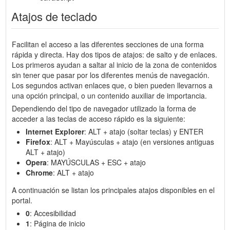
Atajos de teclado
Facilitan el acceso a las diferentes secciones de una forma
rápida y directa. Hay dos tipos de atajos: de salto y de enlaces.
Los primeros ayudan a saltar al inicio de la zona de contenidos
sin tener que pasar por los diferentes menús de navegación.
Los segundos activan enlaces que, o bien pueden llevarnos a
una opción principal, o un contenido auxiliar de importancia.
Dependiendo del tipo de navegador utilizado la forma de
acceder a las teclas de acceso rápido es la siguiente:
Internet Explorer
: ALT + atajo (soltar teclas) y ENTER
Firefox
: ALT + Mayúsculas + atajo (en versiones antiguas
ALT + atajo)
Opera
: MAYÚSCULAS + ESC + atajo
Chrome
: ALT + atajo
A continuación se listan los principales atajos disponibles en el
portal.
0
: Accesibilidad
1
: Página de inicio