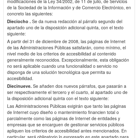
modificaciones de la Ley 34/2002, de 11 de julio, de Servicios
de la Sociedad de la Información y de Comercio Electrónico, en
concreto las siguientes:
Dieciocho .
Se da nueva redacción al párrafo segundo del
apartado uno de la disposición adicional quinta, con el texto
siguiente:
A partir del 31 de diciembre de 2008, las páginas de Internet
de las Administraciones Públicas satisfarán, como mínimo, el
nivel medio de los criterios de accesibilidad al contenido
generalmente reconocidos. Excepcionalmente, esta obligación
no será aplicable cuando una funcionalidad o servicio no
disponga de una solución tecnológica que permita su
accesibilidad.
Diecinueve.
Se añaden dos nuevos párrafos, que pasarán a
ser respectivamente el tercero y el cuarto, al apartado uno de
la disposición adicional quinta con el texto siguiente:
Las Administraciones Públicas exigirán que tanto las páginas
de Internet cuyo diseño o mantenimiento financien total o
parcialmente como las páginas de Internet de entidades y
empresas que se encarguen de gestionar servicios públicos
apliquen los criterios de accesibilidad antes mencionados. En
particular, será obligatorio lo expresado en este apartado para