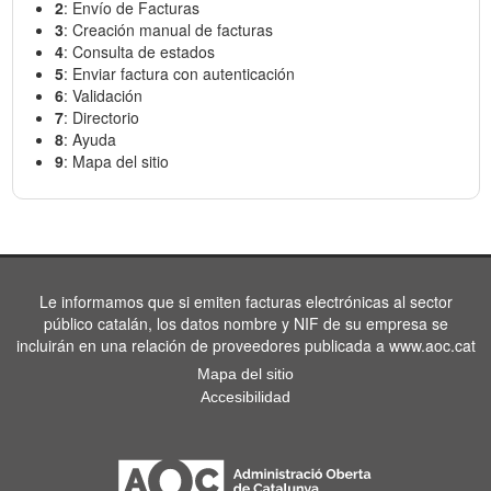
2
: Envío de Facturas
3
: Creación manual de facturas
4
: Consulta de estados
5
: Enviar factura con autenticación
6
: Validación
7
: Directorio
8
: Ayuda
9
: Mapa del sitio
Le informamos que si emiten facturas electrónicas al sector
público catalán, los datos nombre y NIF de su empresa se
incluirán en una relación de proveedores publicada a www.aoc.cat
Mapa del sitio
Accesibilidad