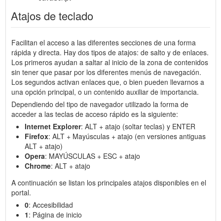
Atajos de teclado
Facilitan el acceso a las diferentes secciones de una forma
rápida y directa. Hay dos tipos de atajos: de salto y de enlaces.
Los primeros ayudan a saltar al inicio de la zona de contenidos
sin tener que pasar por los diferentes menús de navegación.
Los segundos activan enlaces que, o bien pueden llevarnos a
una opción principal, o un contenido auxiliar de importancia.
Dependiendo del tipo de navegador utilizado la forma de
acceder a las teclas de acceso rápido es la siguiente:
Internet Explorer
: ALT + atajo (soltar teclas) y ENTER
Firefox
: ALT + Mayúsculas + atajo (en versiones antiguas
ALT + atajo)
Opera
: MAYÚSCULAS + ESC + atajo
Chrome
: ALT + atajo
A continuación se listan los principales atajos disponibles en el
portal.
0
: Accesibilidad
1
: Página de inicio