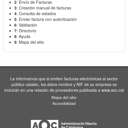
2
: Envío de Facturas
3
: Creación manual de facturas
4
: Consulta de estados
5
: Enviar factura con autenticación
6
: Validación
7
: Directorio
8
: Ayuda
9
: Mapa del sitio
Le informamos que si emiten facturas electrónicas al sector
público catalán, los datos nombre y NIF de su empresa se
incluirán en una relación de proveedores publicada a www.aoc.cat
Mapa del sitio
Accesibilidad