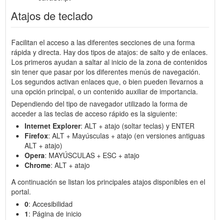
Atajos de teclado
Facilitan el acceso a las diferentes secciones de una forma
rápida y directa. Hay dos tipos de atajos: de salto y de enlaces.
Los primeros ayudan a saltar al inicio de la zona de contenidos
sin tener que pasar por los diferentes menús de navegación.
Los segundos activan enlaces que, o bien pueden llevarnos a
una opción principal, o un contenido auxiliar de importancia.
Dependiendo del tipo de navegador utilizado la forma de
acceder a las teclas de acceso rápido es la siguiente:
Internet Explorer
: ALT + atajo (soltar teclas) y ENTER
Firefox
: ALT + Mayúsculas + atajo (en versiones antiguas
ALT + atajo)
Opera
: MAYÚSCULAS + ESC + atajo
Chrome
: ALT + atajo
A continuación se listan los principales atajos disponibles en el
portal.
0
: Accesibilidad
1
: Página de inicio