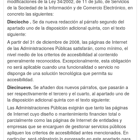
modificaciones de la Ley 34/2002, de 11 de julio, de Servicios
de la Sociedad de la Información y de Comercio Electrónico, en
concreto las siguientes:
Dieciocho .
Se da nueva redacción al párrafo segundo del
apartado uno de la disposición adicional quinta, con el texto
siguiente:
A partir del 31 de diciembre de 2008, las páginas de Internet
de las Administraciones Públicas satisfarán, como mínimo, el
nivel medio de los criterios de accesibilidad al contenido
generalmente reconocidos. Excepcionalmente, esta obligación
no será aplicable cuando una funcionalidad o servicio no
disponga de una solución tecnológica que permita su
accesibilidad.
Diecinueve.
Se añaden dos nuevos párrafos, que pasarán a
ser respectivamente el tercero y el cuarto, al apartado uno de
la disposición adicional quinta con el texto siguiente:
Las Administraciones Públicas exigirán que tanto las páginas
de Internet cuyo diseño o mantenimiento financien total o
parcialmente como las páginas de Internet de entidades y
empresas que se encarguen de gestionar servicios públicos
apliquen los criterios de accesibilidad antes mencionados. En
particular, será obligatorio lo expresado en este apartado para