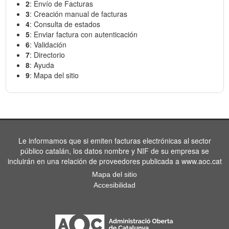
2
: Envío de Facturas
3
: Creación manual de facturas
4
: Consulta de estados
5
: Enviar factura con autenticación
6
: Validación
7
: Directorio
8
: Ayuda
9
: Mapa del sitio
Le informamos que si emiten facturas electrónicas al sector
público catalán, los datos nombre y NIF de su empresa se
incluirán en una relación de proveedores publicada a www.aoc.cat
Mapa del sitio
Accesibilidad