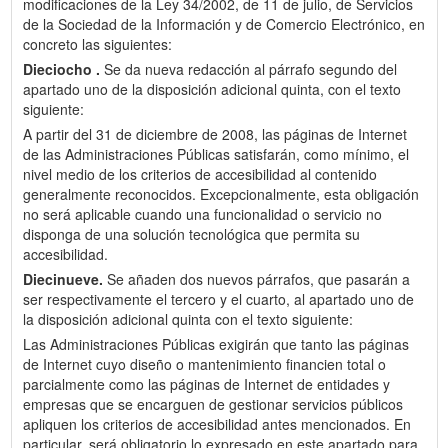
modificaciones de la Ley 34/2002, de 11 de julio, de Servicios
de la Sociedad de la Información y de Comercio Electrónico, en
concreto las siguientes:
Dieciocho .
Se da nueva redacción al párrafo segundo del
apartado uno de la disposición adicional quinta, con el texto
siguiente:
A partir del 31 de diciembre de 2008, las páginas de Internet
de las Administraciones Públicas satisfarán, como mínimo, el
nivel medio de los criterios de accesibilidad al contenido
generalmente reconocidos. Excepcionalmente, esta obligación
no será aplicable cuando una funcionalidad o servicio no
disponga de una solución tecnológica que permita su
accesibilidad.
Diecinueve.
Se añaden dos nuevos párrafos, que pasarán a
ser respectivamente el tercero y el cuarto, al apartado uno de
la disposición adicional quinta con el texto siguiente:
Las Administraciones Públicas exigirán que tanto las páginas
de Internet cuyo diseño o mantenimiento financien total o
parcialmente como las páginas de Internet de entidades y
empresas que se encarguen de gestionar servicios públicos
apliquen los criterios de accesibilidad antes mencionados. En
particular, será obligatorio lo expresado en este apartado para