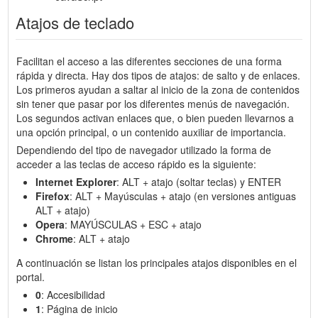
Atajos de teclado
Facilitan el acceso a las diferentes secciones de una forma
rápida y directa. Hay dos tipos de atajos: de salto y de enlaces.
Los primeros ayudan a saltar al inicio de la zona de contenidos
sin tener que pasar por los diferentes menús de navegación.
Los segundos activan enlaces que, o bien pueden llevarnos a
una opción principal, o un contenido auxiliar de importancia.
Dependiendo del tipo de navegador utilizado la forma de
acceder a las teclas de acceso rápido es la siguiente:
Internet Explorer
: ALT + atajo (soltar teclas) y ENTER
Firefox
: ALT + Mayúsculas + atajo (en versiones antiguas
ALT + atajo)
Opera
: MAYÚSCULAS + ESC + atajo
Chrome
: ALT + atajo
A continuación se listan los principales atajos disponibles en el
portal.
0
: Accesibilidad
1
: Página de inicio