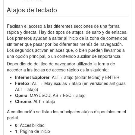
Atajos de teclado
Facilitan el acceso a las diferentes secciones de una forma
rápida y directa. Hay dos tipos de atajos: de salto y de enlaces.
Los primeros ayudan a saltar al inicio de la zona de contenidos
sin tener que pasar por los diferentes menús de navegación.
Los segundos activan enlaces que, o bien pueden llevarnos a
una opción principal, o un contenido auxiliar de importancia.
Dependiendo del tipo de navegador utilizado la forma de
acceder a las teclas de acceso rápido es la siguiente:
Internet Explorer
: ALT + atajo (soltar teclas) y ENTER
Firefox
: ALT + Mayúsculas + atajo (en versiones antiguas
ALT + atajo)
Opera
: MAYÚSCULAS + ESC + atajo
Chrome
: ALT + atajo
A continuación se listan los principales atajos disponibles en el
portal.
0
: Accesibilidad
1
: Página de inicio