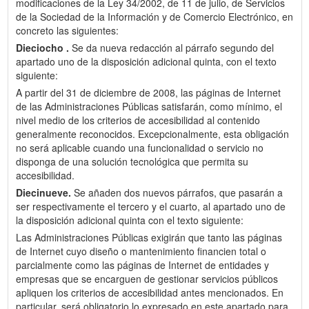
modificaciones de la Ley 34/2002, de 11 de julio, de Servicios
de la Sociedad de la Información y de Comercio Electrónico, en
concreto las siguientes:
Dieciocho .
Se da nueva redacción al párrafo segundo del
apartado uno de la disposición adicional quinta, con el texto
siguiente:
A partir del 31 de diciembre de 2008, las páginas de Internet
de las Administraciones Públicas satisfarán, como mínimo, el
nivel medio de los criterios de accesibilidad al contenido
generalmente reconocidos. Excepcionalmente, esta obligación
no será aplicable cuando una funcionalidad o servicio no
disponga de una solución tecnológica que permita su
accesibilidad.
Diecinueve.
Se añaden dos nuevos párrafos, que pasarán a
ser respectivamente el tercero y el cuarto, al apartado uno de
la disposición adicional quinta con el texto siguiente:
Las Administraciones Públicas exigirán que tanto las páginas
de Internet cuyo diseño o mantenimiento financien total o
parcialmente como las páginas de Internet de entidades y
empresas que se encarguen de gestionar servicios públicos
apliquen los criterios de accesibilidad antes mencionados. En
particular, será obligatorio lo expresado en este apartado para