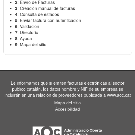
2
: Envío de Facturas
3
: Creación manual de facturas
4
: Consulta de estados
5
: Enviar factura con autenticación
6
: Validación
7
: Directorio
8
: Ayuda
9
: Mapa del sitio
Le informamos que si emiten facturas electrónicas al sector
público catalán, los datos nombre y NIF de su empresa se
incluirán en una relación de proveedores publicada a www.aoc.cat
Mapa del sitio
Accesibilidad