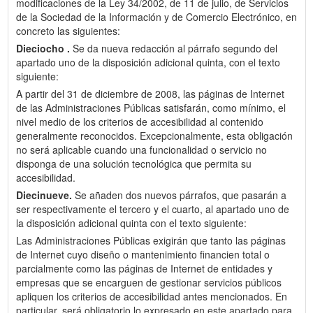
modificaciones de la Ley 34/2002, de 11 de julio, de Servicios
de la Sociedad de la Información y de Comercio Electrónico, en
concreto las siguientes:
Dieciocho .
Se da nueva redacción al párrafo segundo del
apartado uno de la disposición adicional quinta, con el texto
siguiente:
A partir del 31 de diciembre de 2008, las páginas de Internet
de las Administraciones Públicas satisfarán, como mínimo, el
nivel medio de los criterios de accesibilidad al contenido
generalmente reconocidos. Excepcionalmente, esta obligación
no será aplicable cuando una funcionalidad o servicio no
disponga de una solución tecnológica que permita su
accesibilidad.
Diecinueve.
Se añaden dos nuevos párrafos, que pasarán a
ser respectivamente el tercero y el cuarto, al apartado uno de
la disposición adicional quinta con el texto siguiente:
Las Administraciones Públicas exigirán que tanto las páginas
de Internet cuyo diseño o mantenimiento financien total o
parcialmente como las páginas de Internet de entidades y
empresas que se encarguen de gestionar servicios públicos
apliquen los criterios de accesibilidad antes mencionados. En
particular, será obligatorio lo expresado en este apartado para