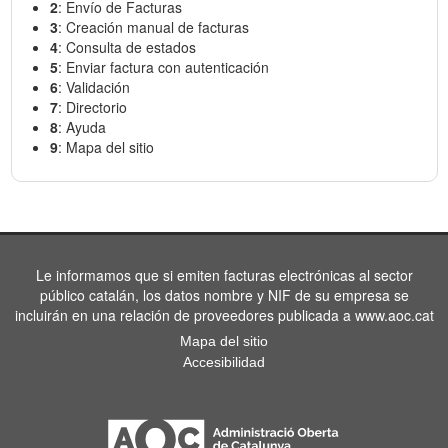
2
: Envío de Facturas
3
: Creación manual de facturas
4
: Consulta de estados
5
: Enviar factura con autenticación
6
: Validación
7
: Directorio
8
: Ayuda
9
: Mapa del sitio
Le informamos que si emiten facturas electrónicas al sector
público catalán, los datos nombre y NIF de su empresa se
incluirán en una relación de proveedores publicada a www.aoc.cat
Mapa del sitio
Accesibilidad