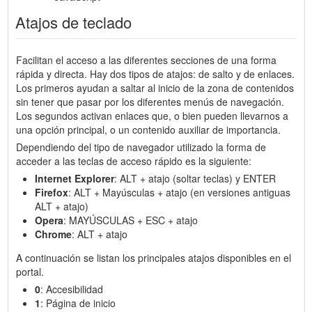
Atajos de teclado
Facilitan el acceso a las diferentes secciones de una forma
rápida y directa. Hay dos tipos de atajos: de salto y de enlaces.
Los primeros ayudan a saltar al inicio de la zona de contenidos
sin tener que pasar por los diferentes menús de navegación.
Los segundos activan enlaces que, o bien pueden llevarnos a
una opción principal, o un contenido auxiliar de importancia.
Dependiendo del tipo de navegador utilizado la forma de
acceder a las teclas de acceso rápido es la siguiente:
Internet Explorer
: ALT + atajo (soltar teclas) y ENTER
Firefox
: ALT + Mayúsculas + atajo (en versiones antiguas
ALT + atajo)
Opera
: MAYÚSCULAS + ESC + atajo
Chrome
: ALT + atajo
A continuación se listan los principales atajos disponibles en el
portal.
0
: Accesibilidad
1
: Página de inicio