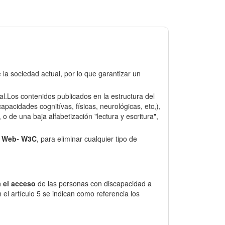
a sociedad actual, por lo que garantizar un
sal.Los contenidos publicados en la estructura del
pacidades cognitívas, físicas, neurológicas, etc,),
o de una baja alfabetización "lectura y escritura",
e Web- W3C
, para eliminar cualquier tipo de
 el acceso
de las personas con discapacidad a
el artículo 5 se indican como referencia los