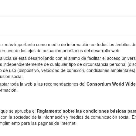
 más importante como medio de información en todos los ámbitos de l
en uno de los ejes de actuación prioritarios del desarrollo web.
dalucía se está desarrollando con el animo de facilitar el acceso univer
s independientemente de cualquier tipo de circunstancia personal (disca
o de uso (dispositivo, velocidad de conexión, condiciones ambientales), 
usión social.
daptar toda la web a las recomendaciones del
Consortium World Wid
formación.
l que se aprueba el
Reglamento sobre las condiciones básicas para
 con la sociedad de la información y medios de comunicación social. En 
mplimiento para las paginas de Internet: