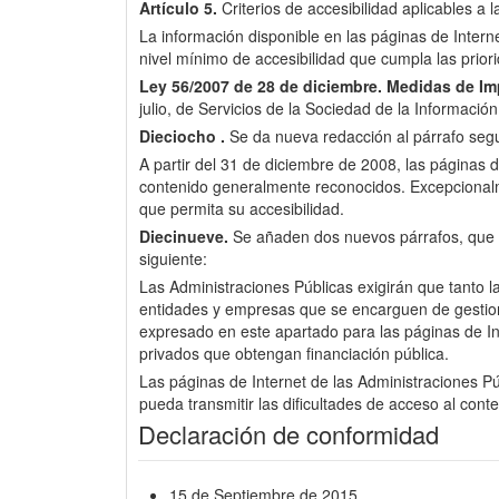
Artículo 5.
Criterios de accesibilidad aplicables a 
La información disponible en las páginas de Inter
nivel mínimo de accesibilidad que cumpla las pri
Ley 56/2007 de 28 de diciembre.
Medidas de Imp
julio, de Servicios de la Sociedad de la Informació
Dieciocho .
Se da nueva redacción al párrafo segun
A partir del 31 de diciembre de 2008, las páginas d
contenido generalmente reconocidos. Excepcionalme
que permita su accesibilidad.
Diecinueve.
Se añaden dos nuevos párrafos, que pas
siguiente:
Las Administraciones Públicas exigirán que tanto l
entidades y empresas que se encarguen de gestionar 
expresado en este apartado para las páginas de Int
privados que obtengan financiación pública.
Las páginas de Internet de las Administraciones Púb
pueda transmitir las dificultades de acceso al cont
Declaración de conformidad
15 de Septiembre de 2015