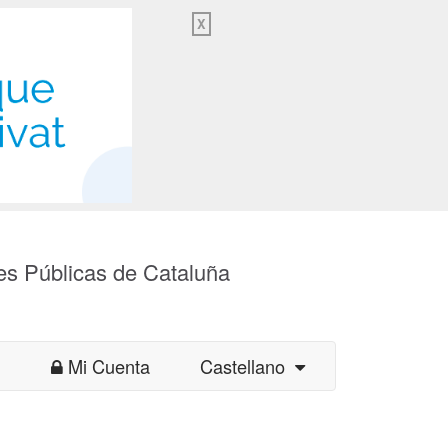
X
es Públicas de Cataluña
Mi Cuenta
Castellano