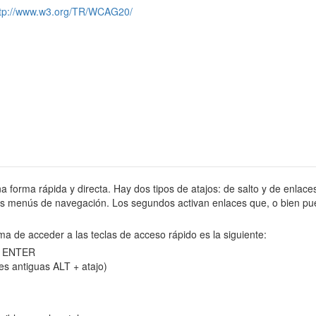
ttp://www.w3.org/TR/WCAG20/
na forma rápida y directa. Hay dos tipos de atajos: de salto y de enlaces
tes menús de navegación. Los segundos activan enlaces que, o bien pue
ma de acceder a las teclas de acceso rápido es la siguiente:
 y ENTER
es antiguas ALT + atajo)