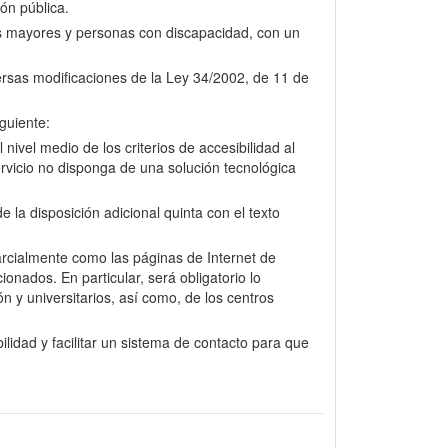
ión pública.
nas mayores y personas con discapacidad, con un
versas modificaciones de la Ley 34/2002, de 11 de
guiente:
nivel medio de los criterios de accesibilidad al
rvicio no disponga de una solución tecnológica
la disposición adicional quinta con el texto
arcialmente como las páginas de Internet de
onados. En particular, será obligatorio lo
n y universitarios, así como, de los centros
lidad y facilitar un sistema de contacto para que