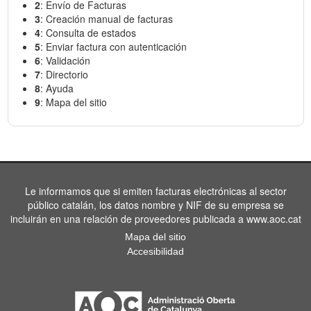
2
: Envío de Facturas
3
: Creación manual de facturas
4
: Consulta de estados
5
: Enviar factura con autenticación
6
: Validación
7
: Directorio
8
: Ayuda
9
: Mapa del sitio
Le informamos que si emiten facturas electrónicas al sector
público catalán, los datos nombre y NIF de su empresa se
incluirán en una relación de proveedores publicada a www.aoc.cat
Mapa del sitio
Accesibilidad