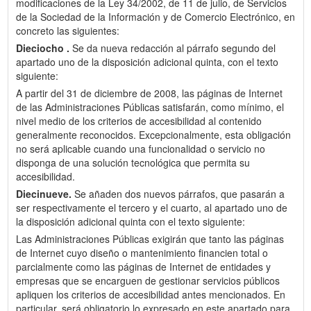
modificaciones de la Ley 34/2002, de 11 de julio, de Servicios
de la Sociedad de la Información y de Comercio Electrónico, en
concreto las siguientes:
Dieciocho .
Se da nueva redacción al párrafo segundo del
apartado uno de la disposición adicional quinta, con el texto
siguiente:
A partir del 31 de diciembre de 2008, las páginas de Internet
de las Administraciones Públicas satisfarán, como mínimo, el
nivel medio de los criterios de accesibilidad al contenido
generalmente reconocidos. Excepcionalmente, esta obligación
no será aplicable cuando una funcionalidad o servicio no
disponga de una solución tecnológica que permita su
accesibilidad.
Diecinueve.
Se añaden dos nuevos párrafos, que pasarán a
ser respectivamente el tercero y el cuarto, al apartado uno de
la disposición adicional quinta con el texto siguiente:
Las Administraciones Públicas exigirán que tanto las páginas
de Internet cuyo diseño o mantenimiento financien total o
parcialmente como las páginas de Internet de entidades y
empresas que se encarguen de gestionar servicios públicos
apliquen los criterios de accesibilidad antes mencionados. En
particular, será obligatorio lo expresado en este apartado para