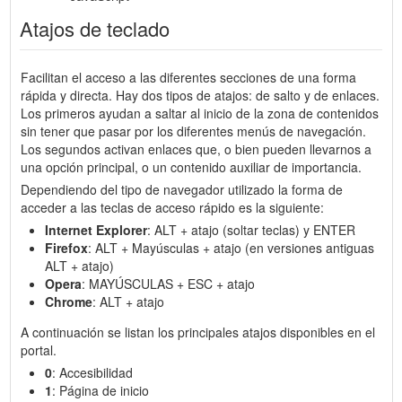
Atajos de teclado
Facilitan el acceso a las diferentes secciones de una forma
rápida y directa. Hay dos tipos de atajos: de salto y de enlaces.
Los primeros ayudan a saltar al inicio de la zona de contenidos
sin tener que pasar por los diferentes menús de navegación.
Los segundos activan enlaces que, o bien pueden llevarnos a
una opción principal, o un contenido auxiliar de importancia.
Dependiendo del tipo de navegador utilizado la forma de
acceder a las teclas de acceso rápido es la siguiente:
Internet Explorer
: ALT + atajo (soltar teclas) y ENTER
Firefox
: ALT + Mayúsculas + atajo (en versiones antiguas
ALT + atajo)
Opera
: MAYÚSCULAS + ESC + atajo
Chrome
: ALT + atajo
A continuación se listan los principales atajos disponibles en el
portal.
0
: Accesibilidad
1
: Página de inicio