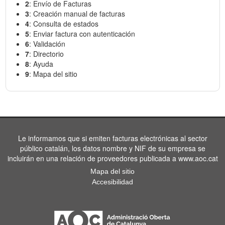
2
: Envío de Facturas
3
: Creación manual de facturas
4
: Consulta de estados
5
: Enviar factura con autenticación
6
: Validación
7
: Directorio
8
: Ayuda
9
: Mapa del sitio
Le informamos que si emiten facturas electrónicas al sector
público catalán, los datos nombre y NIF de su empresa se
incluirán en una relación de proveedores publicada a www.aoc.cat
Mapa del sitio
Accesibilidad