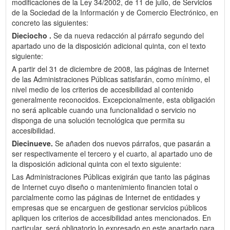
modificaciones de la Ley 34/2002, de 11 de julio, de Servicios
de la Sociedad de la Información y de Comercio Electrónico, en
concreto las siguientes:
Dieciocho .
Se da nueva redacción al párrafo segundo del
apartado uno de la disposición adicional quinta, con el texto
siguiente:
A partir del 31 de diciembre de 2008, las páginas de Internet
de las Administraciones Públicas satisfarán, como mínimo, el
nivel medio de los criterios de accesibilidad al contenido
generalmente reconocidos. Excepcionalmente, esta obligación
no será aplicable cuando una funcionalidad o servicio no
disponga de una solución tecnológica que permita su
accesibilidad.
Diecinueve.
Se añaden dos nuevos párrafos, que pasarán a
ser respectivamente el tercero y el cuarto, al apartado uno de
la disposición adicional quinta con el texto siguiente:
Las Administraciones Públicas exigirán que tanto las páginas
de Internet cuyo diseño o mantenimiento financien total o
parcialmente como las páginas de Internet de entidades y
empresas que se encarguen de gestionar servicios públicos
apliquen los criterios de accesibilidad antes mencionados. En
particular, será obligatorio lo expresado en este apartado para