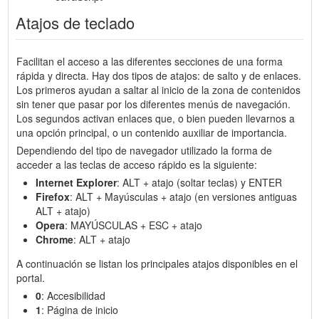
Atajos de teclado
Facilitan el acceso a las diferentes secciones de una forma
rápida y directa. Hay dos tipos de atajos: de salto y de enlaces.
Los primeros ayudan a saltar al inicio de la zona de contenidos
sin tener que pasar por los diferentes menús de navegación.
Los segundos activan enlaces que, o bien pueden llevarnos a
una opción principal, o un contenido auxiliar de importancia.
Dependiendo del tipo de navegador utilizado la forma de
acceder a las teclas de acceso rápido es la siguiente:
Internet Explorer
: ALT + atajo (soltar teclas) y ENTER
Firefox
: ALT + Mayúsculas + atajo (en versiones antiguas
ALT + atajo)
Opera
: MAYÚSCULAS + ESC + atajo
Chrome
: ALT + atajo
A continuación se listan los principales atajos disponibles en el
portal.
0
: Accesibilidad
1
: Página de inicio