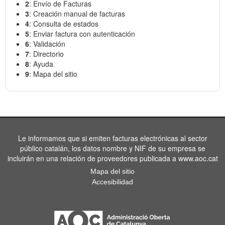
2
: Envío de Facturas
3
: Creación manual de facturas
4
: Consulta de estados
5
: Enviar factura con autenticación
6
: Validación
7
: Directorio
8
: Ayuda
9
: Mapa del sitio
Le informamos que si emiten facturas electrónicas al sector
público catalán, los datos nombre y NIF de su empresa se
incluirán en una relación de proveedores publicada a www.aoc.cat
Mapa del sitio
Accesibilidad