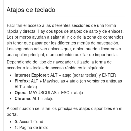
Atajos de teclado
Facilitan el acceso a las diferentes secciones de una forma
rápida y directa. Hay dos tipos de atajos: de salto y de enlaces.
Los primeros ayudan a saltar al inicio de la zona de contenidos
sin tener que pasar por los diferentes menús de navegación.
Los segundos activan enlaces que, o bien pueden llevarnos a
una opción principal, o un contenido auxiliar de importancia.
Dependiendo del tipo de navegador utilizado la forma de
acceder a las teclas de acceso rápido es la siguiente:
Internet Explorer
: ALT + atajo (soltar teclas) y ENTER
Firefox
: ALT + Mayúsculas + atajo (en versiones antiguas
ALT + atajo)
Opera
: MAYÚSCULAS + ESC + atajo
Chrome
: ALT + atajo
A continuación se listan los principales atajos disponibles en el
portal.
0
: Accesibilidad
1
: Página de inicio