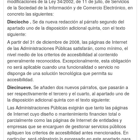
modificaciones de la Ley 34/2002, de 11 de julio, de Servicios
de la Sociedad de la Información y de Comercio Electrónico, en
concreto las siguientes:
Dieciocho .
Se da nueva redacción al párrafo segundo del
apartado uno de la disposición adicional quinta, con el texto
siguiente:
A partir del 31 de diciembre de 2008, las páginas de Internet
de las Administraciones Públicas satisfarán, como mínimo, el
nivel medio de los criterios de accesibilidad al contenido
generalmente reconocidos. Excepcionalmente, esta obligación
no será aplicable cuando una funcionalidad o servicio no
disponga de una solución tecnológica que permita su
accesibilidad.
Diecinueve.
Se añaden dos nuevos párrafos, que pasarán a
ser respectivamente el tercero y el cuarto, al apartado uno de
la disposición adicional quinta con el texto siguiente:
Las Administraciones Públicas exigirán que tanto las páginas
de Internet cuyo diseño o mantenimiento financien total o
parcialmente como las páginas de Internet de entidades y
empresas que se encarguen de gestionar servicios públicos
apliquen los criterios de accesibilidad antes mencionados. En
particular, será obligatorio lo expresado en este apartado para