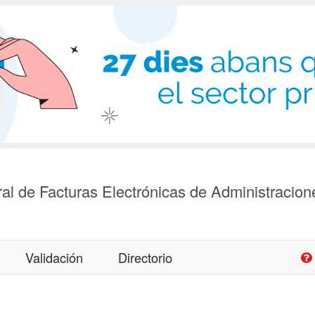
al de Facturas Electrónicas de Administracion
Validación
Directorio