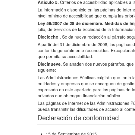
Artículo 5.
Criterios de accesibilidad aplicables a 
La información disponible en las páginas de Inter
nivel mínimo de accesibilidad que cumpla las pri
Ley 56/2007 de 28 de diciembre.
Medidas de Imp
julio, de Servicios de la Sociedad de la Informació
Dieciocho .
Se da nueva redacción al párrafo segun
A partir del 31 de diciembre de 2008, las páginas d
contenido generalmente reconocidos. Excepcionalme
que permita su accesibilidad.
Diecinueve.
Se añaden dos nuevos párrafos, que pas
siguiente:
Las Administraciones Públicas exigirán que tanto l
entidades y empresas que se encarguen de gestionar 
expresado en este apartado para las páginas de Int
privados que obtengan financiación pública.
Las páginas de Internet de las Administraciones Púb
pueda transmitir las dificultades de acceso al cont
Declaración de conformidad
15 de Septiembre de 2015