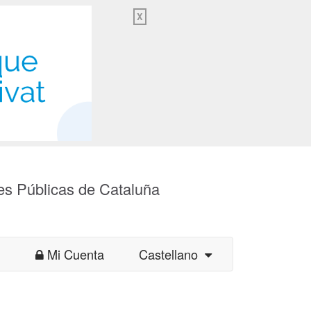
X
es Públicas de Cataluña
Mi Cuenta
Castellano