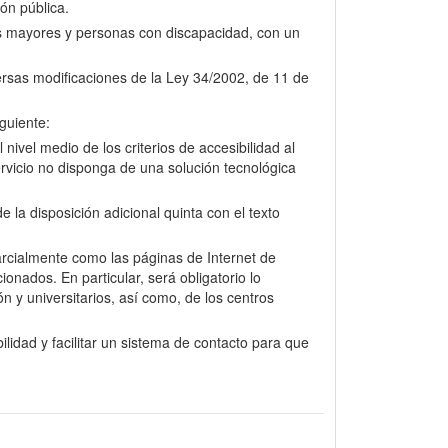
ión pública.
nas mayores y personas con discapacidad, con un
versas modificaciones de la Ley 34/2002, de 11 de
guiente:
nivel medio de los criterios de accesibilidad al
rvicio no disponga de una solución tecnológica
la disposición adicional quinta con el texto
arcialmente como las páginas de Internet de
onados. En particular, será obligatorio lo
n y universitarios, así como, de los centros
lidad y facilitar un sistema de contacto para que