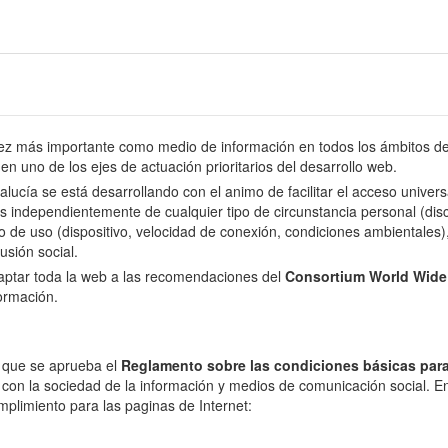
 más importante como medio de información en todos los ámbitos de l
en uno de los ejes de actuación prioritarios del desarrollo web.
dalucía se está desarrollando con el animo de facilitar el acceso univer
s independientemente de cualquier tipo de circunstancia personal (disca
o de uso (dispositivo, velocidad de conexión, condiciones ambientales), 
usión social.
daptar toda la web a las recomendaciones del
Consortium World Wid
formación.
l que se aprueba el
Reglamento sobre las condiciones básicas para
 con la sociedad de la información y medios de comunicación social. En 
mplimiento para las paginas de Internet: