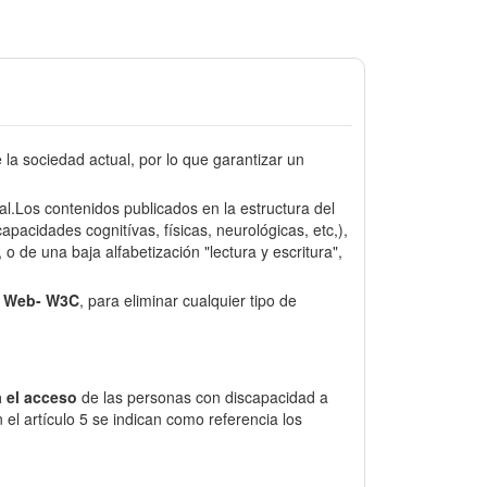
a sociedad actual, por lo que garantizar un
sal.Los contenidos publicados en la estructura del
pacidades cognitívas, físicas, neurológicas, etc,),
o de una baja alfabetización "lectura y escritura",
e Web- W3C
, para eliminar cualquier tipo de
 el acceso
de las personas con discapacidad a
el artículo 5 se indican como referencia los