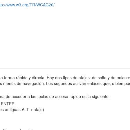
ttp://www.w3.org/TR/WCAG20/
na forma rápida y directa. Hay dos tipos de atajos: de salto y de enlaces
tes menús de navegación. Los segundos activan enlaces que, o bien pue
ma de acceder a las teclas de acceso rápido es la siguiente:
 y ENTER
es antiguas ALT + atajo)