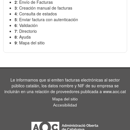
2
: Envío de Facturas
3
: Creación manual de facturas
4
: Consulta de estados
5
: Enviar factura con autenticación
6
: Validación
7
: Directorio
8
: Ayuda
9
: Mapa del sitio
Le informamos que si emiten facturas electrónicas al sector
público catalán, los datos nombre y NIF de su empresa se
incluirán en una relación de proveedores publicada a www.aoc.cat
Mapa del sitio
Accesibilidad