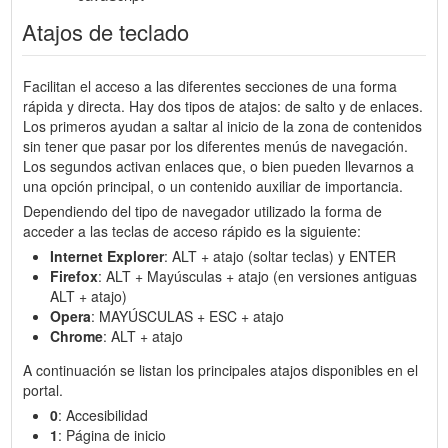
Atajos de teclado
Facilitan el acceso a las diferentes secciones de una forma
rápida y directa. Hay dos tipos de atajos: de salto y de enlaces.
Los primeros ayudan a saltar al inicio de la zona de contenidos
sin tener que pasar por los diferentes menús de navegación.
Los segundos activan enlaces que, o bien pueden llevarnos a
una opción principal, o un contenido auxiliar de importancia.
Dependiendo del tipo de navegador utilizado la forma de
acceder a las teclas de acceso rápido es la siguiente:
Internet Explorer
: ALT + atajo (soltar teclas) y ENTER
Firefox
: ALT + Mayúsculas + atajo (en versiones antiguas
ALT + atajo)
Opera
: MAYÚSCULAS + ESC + atajo
Chrome
: ALT + atajo
A continuación se listan los principales atajos disponibles en el
portal.
0
: Accesibilidad
1
: Página de inicio