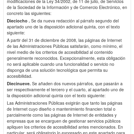
modificaciones de la Ley 34/2002, de 11 de julio, de Servicios
de la Sociedad de la Información y de Comercio Electrónico, en
concreto las siguientes:
Dieciocho .
Se da nueva redacción al párrafo segundo del
apartado uno de la disposición adicional quinta, con el texto
siguiente:
A partir del 31 de diciembre de 2008, las páginas de Internet
de las Administraciones Públicas satisfarán, como mínimo, el
nivel medio de los criterios de accesibilidad al contenido
generalmente reconocidos. Excepcionalmente, esta obligación
no será aplicable cuando una funcionalidad o servicio no
disponga de una solución tecnológica que permita su
accesibilidad.
Diecinueve.
Se añaden dos nuevos párrafos, que pasarán a
ser respectivamente el tercero y el cuarto, al apartado uno de
la disposición adicional quinta con el texto siguiente:
Las Administraciones Públicas exigirán que tanto las páginas
de Internet cuyo diseño o mantenimiento financien total o
parcialmente como las páginas de Internet de entidades y
empresas que se encarguen de gestionar servicios públicos
apliquen los criterios de accesibilidad antes mencionados. En
particular, será obligatorio lo expresado en este apartado para