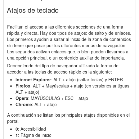
Atajos de teclado
Facilitan el acceso a las diferentes secciones de una forma
rápida y directa. Hay dos tipos de atajos: de salto y de enlaces.
Los primeros ayudan a saltar al inicio de la zona de contenidos
sin tener que pasar por los diferentes menús de navegación.
Los segundos activan enlaces que, o bien pueden llevarnos a
una opción principal, o un contenido auxiliar de importancia.
Dependiendo del tipo de navegador utilizado la forma de
acceder a las teclas de acceso rápido es la siguiente:
Internet Explorer
: ALT + atajo (soltar teclas) y ENTER
Firefox
: ALT + Mayúsculas + atajo (en versiones antiguas
ALT + atajo)
Opera
: MAYÚSCULAS + ESC + atajo
Chrome
: ALT + atajo
A continuación se listan los principales atajos disponibles en el
portal.
0
: Accesibilidad
1
: Página de inicio