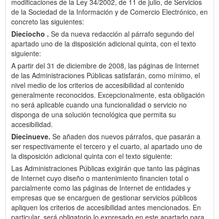
modificaciones de la Ley 34/2002, de 11 de julio, de Servicios
de la Sociedad de la Información y de Comercio Electrónico, en
concreto las siguientes:
Dieciocho .
Se da nueva redacción al párrafo segundo del
apartado uno de la disposición adicional quinta, con el texto
siguiente:
A partir del 31 de diciembre de 2008, las páginas de Internet
de las Administraciones Públicas satisfarán, como mínimo, el
nivel medio de los criterios de accesibilidad al contenido
generalmente reconocidos. Excepcionalmente, esta obligación
no será aplicable cuando una funcionalidad o servicio no
disponga de una solución tecnológica que permita su
accesibilidad.
Diecinueve.
Se añaden dos nuevos párrafos, que pasarán a
ser respectivamente el tercero y el cuarto, al apartado uno de
la disposición adicional quinta con el texto siguiente:
Las Administraciones Públicas exigirán que tanto las páginas
de Internet cuyo diseño o mantenimiento financien total o
parcialmente como las páginas de Internet de entidades y
empresas que se encarguen de gestionar servicios públicos
apliquen los criterios de accesibilidad antes mencionados. En
particular, será obligatorio lo expresado en este apartado para