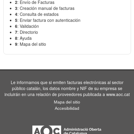
2
: Envío de Facturas
3
: Creación manual de facturas
4
: Consulta de estados
5
: Enviar factura con autenticación
6
: Validación
7
: Directorio
8
: Ayuda
9
: Mapa del sitio
Le informamos que si emiten facturas electrónicas al sector
público catalán, los datos nombre y NIF de su empresa se
incluirán en una relación de proveedores publicada a www.aoc.cat
Mapa del sitio
Accesibilidad