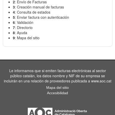
2
: Envío de Facturas
3
: Creación manual de facturas
4
: Consulta de estados
5
: Enviar factura con autenticación
6
: Validación
7
: Directorio
8
: Ayuda
9
: Mapa del sitio
Le informamos que si emiten facturas electrónicas al sector
público catalán, los datos nombre y NIF de su empresa se
incluirán en una relación de proveedores publicada a www.aoc.cat
Mapa del sitio
Accesibilidad