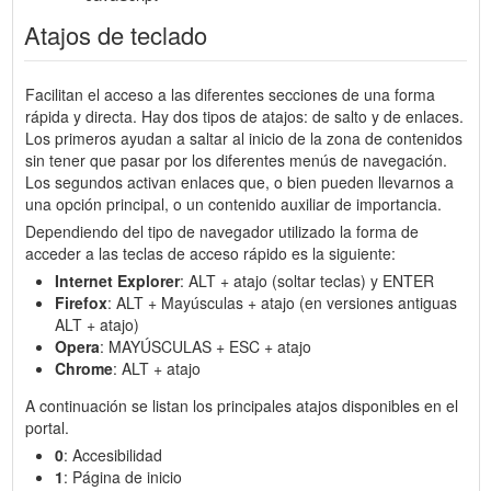
Atajos de teclado
Facilitan el acceso a las diferentes secciones de una forma
rápida y directa. Hay dos tipos de atajos: de salto y de enlaces.
Los primeros ayudan a saltar al inicio de la zona de contenidos
sin tener que pasar por los diferentes menús de navegación.
Los segundos activan enlaces que, o bien pueden llevarnos a
una opción principal, o un contenido auxiliar de importancia.
Dependiendo del tipo de navegador utilizado la forma de
acceder a las teclas de acceso rápido es la siguiente:
Internet Explorer
: ALT + atajo (soltar teclas) y ENTER
Firefox
: ALT + Mayúsculas + atajo (en versiones antiguas
ALT + atajo)
Opera
: MAYÚSCULAS + ESC + atajo
Chrome
: ALT + atajo
A continuación se listan los principales atajos disponibles en el
portal.
0
: Accesibilidad
1
: Página de inicio