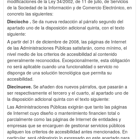
modificaciones de la Ley 34/2002, de 11 de julio, de Servicios
de la Sociedad de la Información y de Comercio Electrónico, en
concreto las siguientes:
Dieciocho .
Se da nueva redacción al párrafo segundo del
apartado uno de la disposición adicional quinta, con el texto
siguiente:
A partir del 31 de diciembre de 2008, las páginas de Internet
de las Administraciones Públicas satisfarán, como mínimo, el
nivel medio de los criterios de accesibilidad al contenido
generalmente reconocidos. Excepcionalmente, esta obligación
no será aplicable cuando una funcionalidad o servicio no
disponga de una solución tecnológica que permita su
accesibilidad.
Diecinueve.
Se añaden dos nuevos párrafos, que pasarán a
ser respectivamente el tercero y el cuarto, al apartado uno de
la disposición adicional quinta con el texto siguiente:
Las Administraciones Públicas exigirán que tanto las páginas
de Internet cuyo diseño o mantenimiento financien total o
parcialmente como las páginas de Internet de entidades y
empresas que se encarguen de gestionar servicios públicos
apliquen los criterios de accesibilidad antes mencionados. En
particular, será obligatorio lo expresado en este apartado para